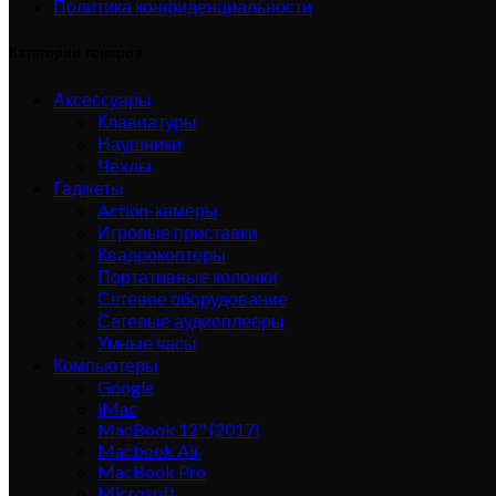
Политика конфиденциальности
Категории товаров
Аксессуары
Клавиатуры
Наушники
Чехлы
Гаджеты
Action-камеры
Игровые приставки
Квадрокоптеры
Портативные колонки
Сетевое оборудование
Сетевые аудиоплееры
Умные часы
Компьютеры
Google
iMac
MacBook 12" (2017)
Macbook Air
MacBook Pro
Microsoft