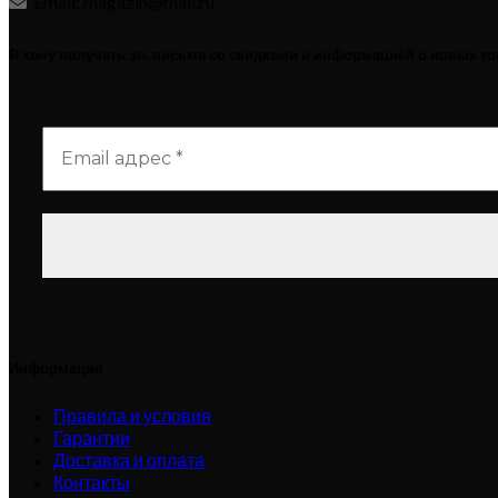
Email: magazin@mail.ru
Я хочу получать эл. письма со скидками и информацией о новых т
Информация
Правила и условия
Гарантии
Доставка и оплата
Контакты