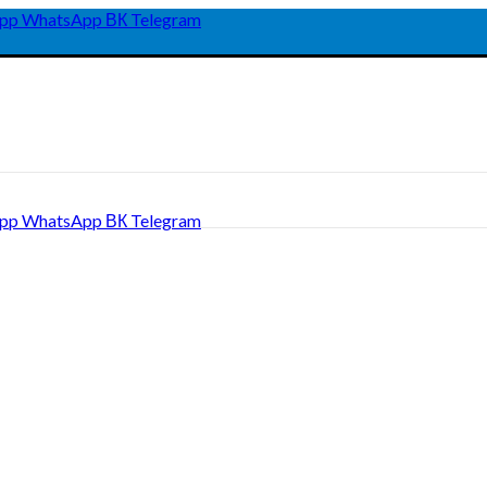
pp
WhatsApp
ВК
Telegram
pp
WhatsApp
ВК
Telegram