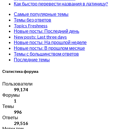
Как быстро перевести названия в латиницу?
Самые популярные темы
Темы без ответов
Topics Freshness
Новые посты: Последний день
New posts: Last three days
Новые посты: На прошлой неделе
Новые посты: В прошлом месяце
Темы с большинством ответов
Последние темы
Статистика форума
Пользователи
99,174
Форумы
1
Темы
996
Ответы
29,516
Метки тем