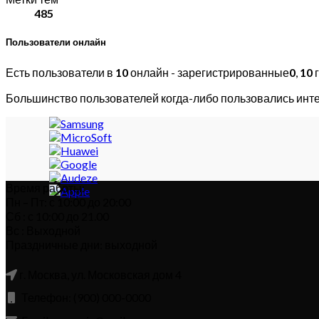
485
Пользователи онлайн
Есть пользователи в
10
онлайн - зарегистрированные
0
,
10
г
Большинство пользователей когда-либо пользовались инт
Время работы:
Пн – Пт: с 10:00 до 20:00
Сб : с 10:00 до 21.00
Вс : Выходной
Праздничные дни: выходной
г. Москва, ул. Московская дом 4
Телефон: (900) 000-0000