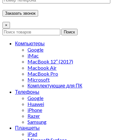
×
Поиск
Компьютеры
Google
iMac
MacBook 12″ (2017)
Macbook Air
MacBook Pro
Microsoft
Комплектующие для ПК
Телефоны
Google
Huawei
iPhone
Razer
Samsung
Планшеты
iPad
Microsoft Surface