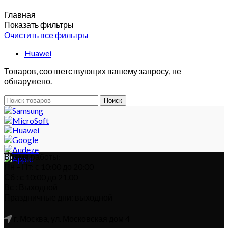
Главная
Показать фильтры
Очистить все фильтры
Huawei
Товаров, соответствующих вашему запросу, не
обнаружено.
Поиск
Время работы:
Пн – Пт: с 10:00 до 20:00
Сб : с 10:00 до 21.00
Вс : Выходной
Праздничные дни: выходной
г. Москва, ул. Московская дом 4