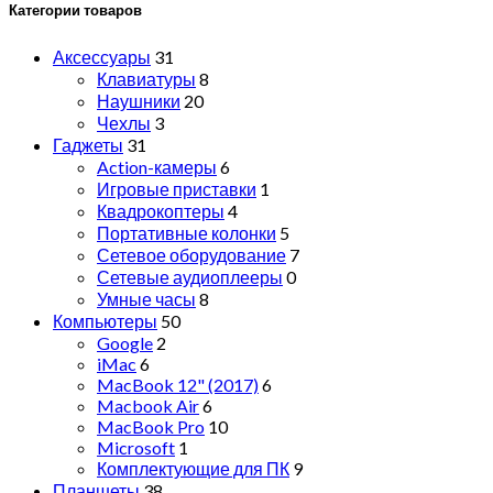
Категории товаров
Аксессуары
31
Клавиатуры
8
Наушники
20
Чехлы
3
Гаджеты
31
Action-камеры
6
Игровые приставки
1
Квадрокоптеры
4
Портативные колонки
5
Сетевое оборудование
7
Сетевые аудиоплееры
0
Умные часы
8
Компьютеры
50
Google
2
iMac
6
MacBook 12" (2017)
6
Macbook Air
6
MacBook Pro
10
Microsoft
1
Комплектующие для ПК
9
Планшеты
38