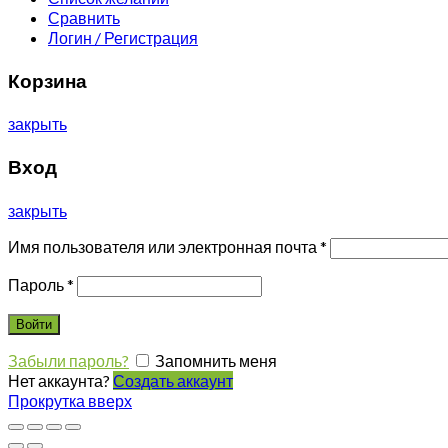
Сравнить
Логин / Регистрация
Корзина
закрыть
Вход
закрыть
Имя пользователя или электронная почта
*
Пароль
*
Войти
Забыли пароль?
Запомнить меня
Нет аккаунта?
Создать аккаунт
Прокрутка вверх