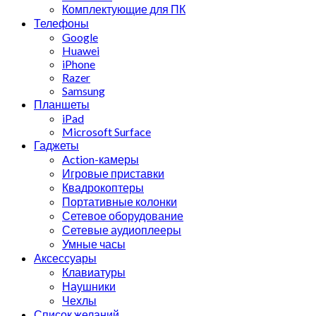
Комплектующие для ПК
Телефоны
Google
Huawei
iPhone
Razer
Samsung
Планшеты
iPad
Microsoft Surface
Гаджеты
Action-камеры
Игровые приставки
Квадрокоптеры
Портативные колонки
Сетевое оборудование
Сетевые аудиоплееры
Умные часы
Аксессуары
Клавиатуры
Наушники
Чехлы
Список желаний