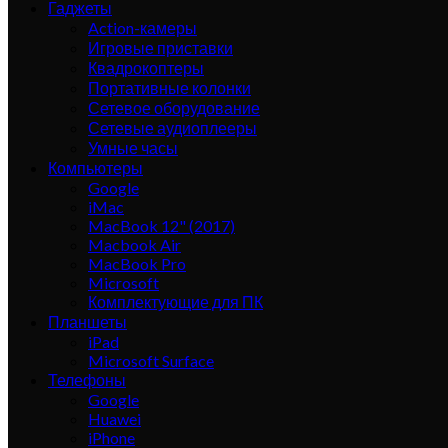
Гаджеты
Action-камеры
Игровые приставки
Квадрокоптеры
Портативные колонки
Сетевое оборудование
Сетевые аудиоплееры
Умные часы
Компьютеры
Google
iMac
MacBook 12" (2017)
Macbook Air
MacBook Pro
Microsoft
Комплектующие для ПК
Планшеты
iPad
Microsoft Surface
Телефоны
Google
Huawei
iPhone