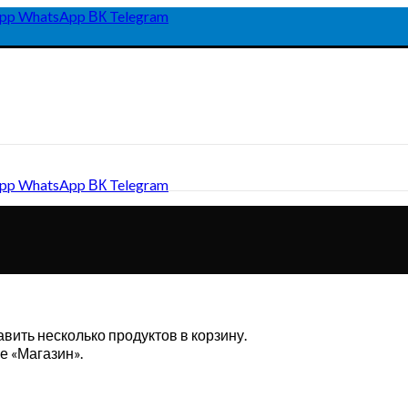
pp
WhatsApp
ВК
Telegram
pp
WhatsApp
ВК
Telegram
ить несколько продуктов в корзину.
е «Магазин».