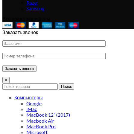
Razer
Samsung
Все права защищены
Заказать звонок
×
Поиск
Компьютеры
Google
iMac
MacBook 12″ (2017)
Macbook Air
MacBook Pro
Microsoft