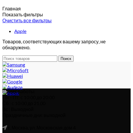
Главная
Показать фильтры
Очистить все фильтры
Apple
Товаров, соответствующих вашему запросу, не
обнаружено.
Поиск
Время работы:
Пн – Пт: с 10:00 до 20:00
Сб : с 10:00 до 21.00
Вс : Выходной
Праздничные дни: выходной
г. Москва, ул. Московская дом 4