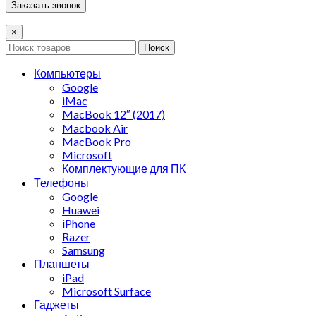
×
Поиск
Компьютеры
Google
iMac
MacBook 12″ (2017)
Macbook Air
MacBook Pro
Microsoft
Комплектующие для ПК
Телефоны
Google
Huawei
iPhone
Razer
Samsung
Планшеты
iPad
Microsoft Surface
Гаджеты