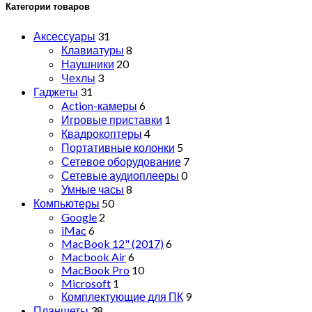
Категории товаров
Аксессуары
31
Клавиатуры
8
Наушники
20
Чехлы
3
Гаджеты
31
Action-камеры
6
Игровые приставки
1
Квадрокоптеры
4
Портативные колонки
5
Сетевое оборудование
7
Сетевые аудиоплееры
0
Умные часы
8
Компьютеры
50
Google
2
iMac
6
MacBook 12" (2017)
6
Macbook Air
6
MacBook Pro
10
Microsoft
1
Комплектующие для ПК
9
Планшеты
38