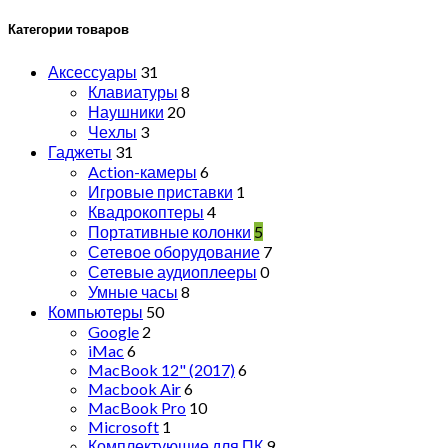
Категории товаров
Аксессуары
31
Клавиатуры
8
Наушники
20
Чехлы
3
Гаджеты
31
Action-камеры
6
Игровые приставки
1
Квадрокоптеры
4
Портативные колонки
5
Сетевое оборудование
7
Сетевые аудиоплееры
0
Умные часы
8
Компьютеры
50
Google
2
iMac
6
MacBook 12" (2017)
6
Macbook Air
6
MacBook Pro
10
Microsoft
1
Комплектующие для ПК
9