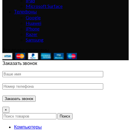
iPad
Microsoft Surface
Телефоны
Google
Huawei
iPhone
Razer
Samsung
Все права защищены
Заказать звонок
×
Поиск
Компьютеры