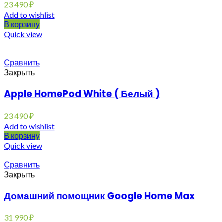
23 490
₽
Add to wishlist
В корзину
Quick view
Сравнить
Закрыть
Apple HomePod White ( Белый )
23 490
₽
Add to wishlist
В корзину
Quick view
Сравнить
Закрыть
Домашний помощник Google Home Max
31 990
₽