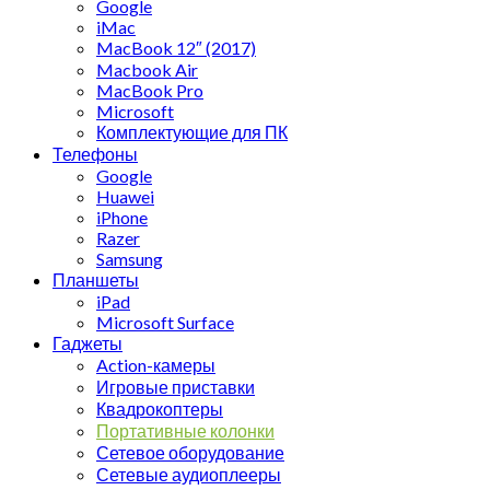
Google
iMac
MacBook 12″ (2017)
Macbook Air
MacBook Pro
Microsoft
Комплектующие для ПК
Телефоны
Google
Huawei
iPhone
Razer
Samsung
Планшеты
iPad
Microsoft Surface
Гаджеты
Action-камеры
Игровые приставки
Квадрокоптеры
Портативные колонки
Сетевое оборудование
Сетевые аудиоплееры