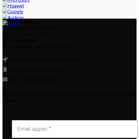
Время работы:
Пн – Пт: с 10:00 до 20:00
Сб : с 10:00 до 21.00
Вс : Выходной
Праздничные дни: выходной
г. Москва, ул. Московская дом 4
Телефон: (900) 000-0000
Email: magazin@mail.ru
Я хочу получать эл. письма со скидками и информацией о новых
товарах