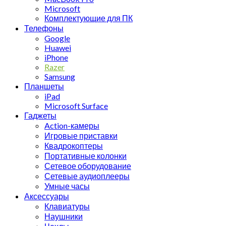
Microsoft
Комплектующие для ПК
Телефоны
Google
Huawei
iPhone
Razer
Samsung
Планшеты
iPad
Microsoft Surface
Гаджеты
Action-камеры
Игровые приставки
Квадрокоптеры
Портативные колонки
Сетевое оборудование
Сетевые аудиоплееры
Умные часы
Аксессуары
Клавиатуры
Наушники