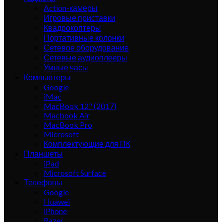
Action-камеры
Игровые приставки
Квадрокоптеры
Портативные колонки
Сетевое оборудование
Сетевые аудиоплееры
Умные часы
Компьютеры
Google
iMac
MacBook 12" (2017)
Macbook Air
MacBook Pro
Microsoft
Комплектующие для ПК
Планшеты
iPad
Microsoft Surface
Телефоны
Google
Huawei
iPhone
Razer