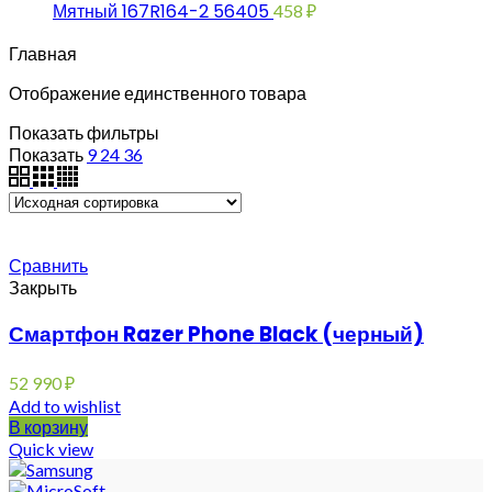
Мятный 167R164-2 56405
458
₽
Главная
Отображение единственного товара
Показать фильтры
Показать
9
24
36
Сравнить
Закрыть
Смартфон Razer Phone Black (черный)
52 990
₽
Add to wishlist
В корзину
Quick view