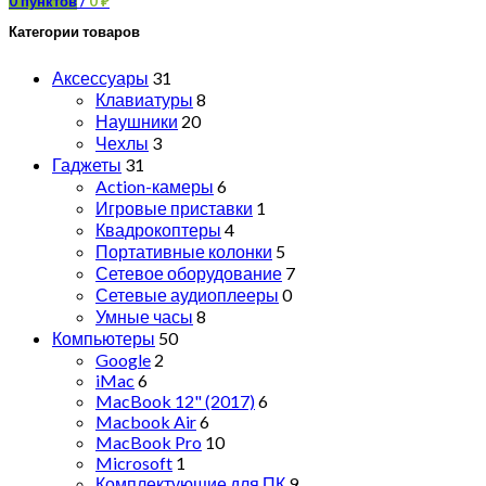
0
пунктов
/
0
₽
Категории товаров
Аксессуары
31
Клавиатуры
8
Наушники
20
Чехлы
3
Гаджеты
31
Action-камеры
6
Игровые приставки
1
Квадрокоптеры
4
Портативные колонки
5
Сетевое оборудование
7
Сетевые аудиоплееры
0
Умные часы
8
Компьютеры
50
Google
2
iMac
6
MacBook 12" (2017)
6
Macbook Air
6
MacBook Pro
10
Microsoft
1
Комплектующие для ПК
9