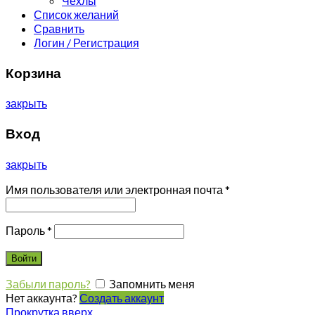
Чехлы
Список желаний
Сравнить
Логин / Регистрация
Корзина
закрыть
Вход
закрыть
Имя пользователя или электронная почта
*
Пароль
*
Войти
Забыли пароль?
Запомнить меня
Нет аккаунта?
Создать аккаунт
Прокрутка вверх