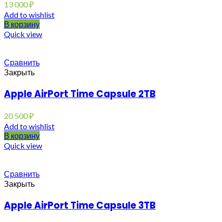
13 000
₽
Add to wishlist
В корзину
Quick view
Сравнить
Закрыть
Apple AirPort Time Capsule 2TB
20 500
₽
Add to wishlist
В корзину
Quick view
Сравнить
Закрыть
Apple AirPort Time Capsule 3TB