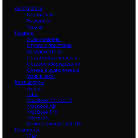
Аксессуары
Клавиатуры
Наушники
Чехлы
Гаджеты
Action-камеры
Игровые приставки
Квадрокоптеры
Портативные колонки
Сетевое оборудование
Сетевые аудиоплееры
Умные часы
Компьютеры
Google
iMac
MacBook 12" (2017)
Macbook Air
MacBook Pro
Microsoft
Комплектующие для ПК
Планшеты
iPad