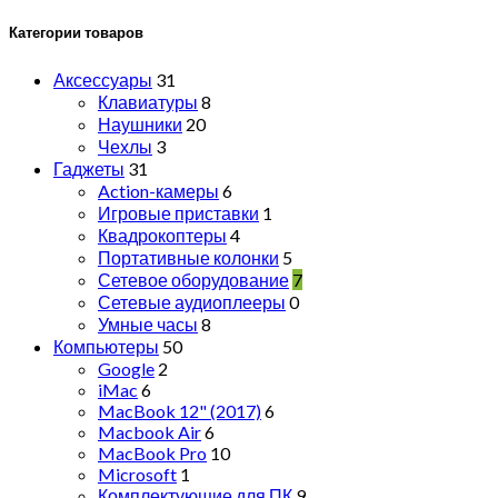
Категории товаров
Аксессуары
31
Клавиатуры
8
Наушники
20
Чехлы
3
Гаджеты
31
Action-камеры
6
Игровые приставки
1
Квадрокоптеры
4
Портативные колонки
5
Сетевое оборудование
7
Сетевые аудиоплееры
0
Умные часы
8
Компьютеры
50
Google
2
iMac
6
MacBook 12" (2017)
6
Macbook Air
6
MacBook Pro
10
Microsoft
1
Комплектующие для ПК
9