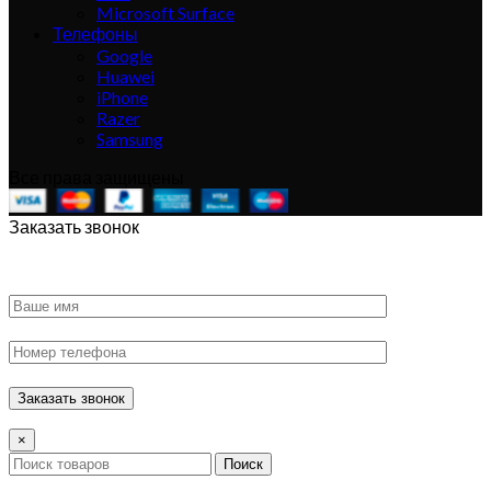
Microsoft Surface
Телефоны
Google
Huawei
iPhone
Razer
Samsung
Все права защищены
Заказать звонок
×
Поиск