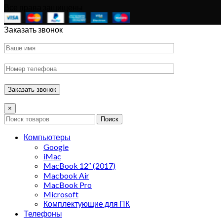
Все права защищены
Заказать звонок
×
Поиск
Компьютеры
Google
iMac
MacBook 12″ (2017)
Macbook Air
MacBook Pro
Microsoft
Комплектующие для ПК
Телефоны