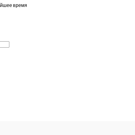
жайшее время