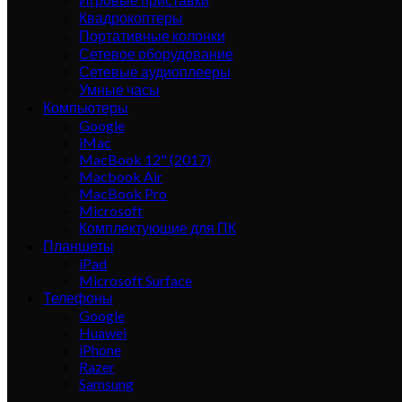
Квадрокоптеры
Портативные колонки
Сетевое оборудование
Сетевые аудиоплееры
Умные часы
Компьютеры
Google
iMac
MacBook 12" (2017)
Macbook Air
MacBook Pro
Microsoft
Комплектующие для ПК
Планшеты
iPad
Microsoft Surface
Телефоны
Google
Huawei
iPhone
Razer
Samsung