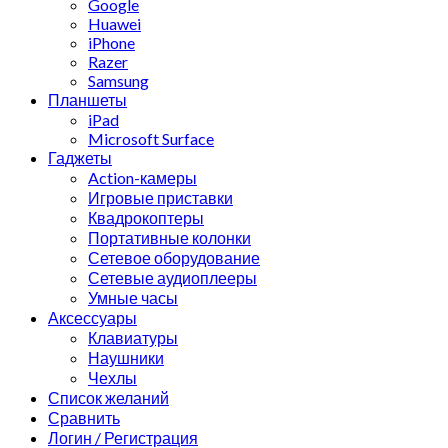
Google
Huawei
iPhone
Razer
Samsung
Планшеты
iPad
Microsoft Surface
Гаджеты
Action-камеры
Игровые приставки
Квадрокоптеры
Портативные колонки
Сетевое оборудование
Сетевые аудиоплееры
Умные часы
Аксессуары
Клавиатуры
Наушники
Чехлы
Список желаний
Сравнить
Логин / Регистрация