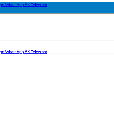
pp
WhatsApp
ВК
Telegram
pp
WhatsApp
ВК
Telegram