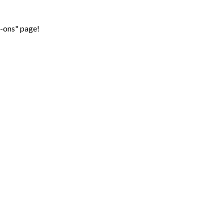
d-ons" page!