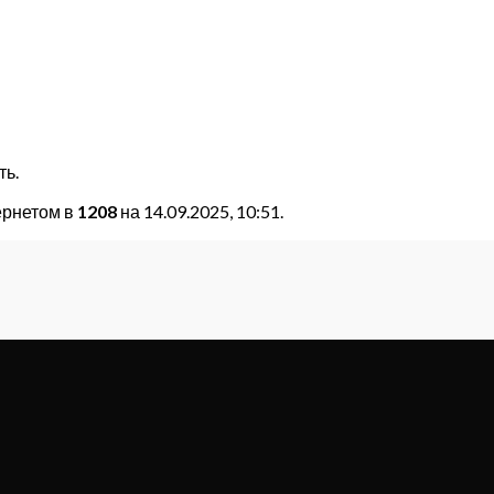
ть.
ернетом в
1208
на 14.09.2025, 10:51.