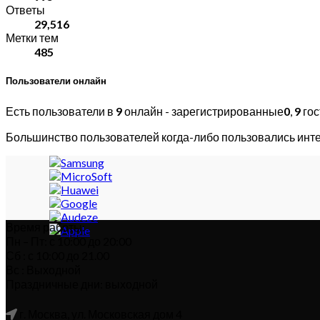
Ответы
29,516
Метки тем
485
Пользователи онлайн
Есть пользователи в
9
онлайн - зарегистрированные
0
,
9
гос
Большинство пользователей когда-либо пользовались инт
Время работы:
Пн – Пт: с 10:00 до 20:00
Сб : с 10:00 до 21.00
Вс : Выходной
Праздничные дни: выходной
г. Москва, ул. Московская дом 4