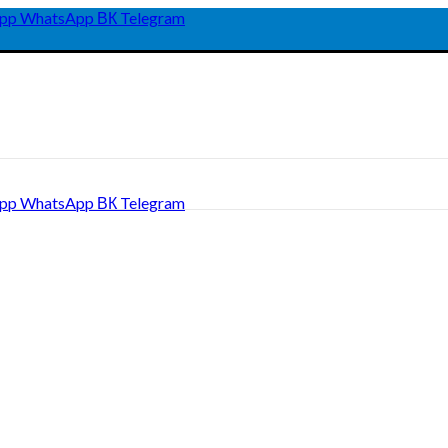
pp
WhatsApp
ВК
Telegram
pp
WhatsApp
ВК
Telegram