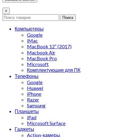
×
Поиск
Компьютеры
Google
iMac
MacBook 12″ (2017)
Macbook Air
MacBook Pro
Microsoft
Комплектующие для ПК
Телефоны
Google
Huawei
iPhone
Razer
Samsung
Планшеты
iPad
Microsoft Surface
Гаджеты
Action-камеры