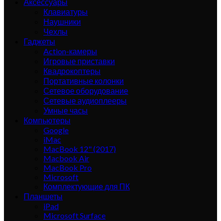
Аксессуары
Клавиатуры
Наушники
Чехлы
Гаджеты
Action-камеры
Игровые приставки
Квадрокоптеры
Портативные колонки
Сетевое оборудование
Сетевые аудиоплееры
Умные часы
Компьютеры
Google
iMac
MacBook 12" (2017)
Macbook Air
MacBook Pro
Microsoft
Комплектующие для ПК
Планшеты
iPad
Microsoft Surface