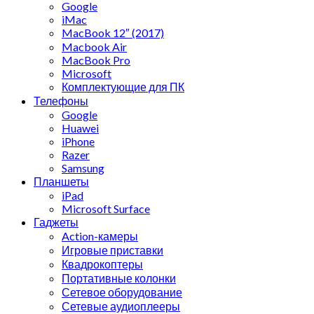
Google
iMac
MacBook 12″ (2017)
Macbook Air
MacBook Pro
Microsoft
Комплектующие для ПК
Телефоны
Google
Huawei
iPhone
Razer
Samsung
Планшеты
iPad
Microsoft Surface
Гаджеты
Action-камеры
Игровые приставки
Квадрокоптеры
Портативные колонки
Сетевое оборудование
Сетевые аудиоплееры