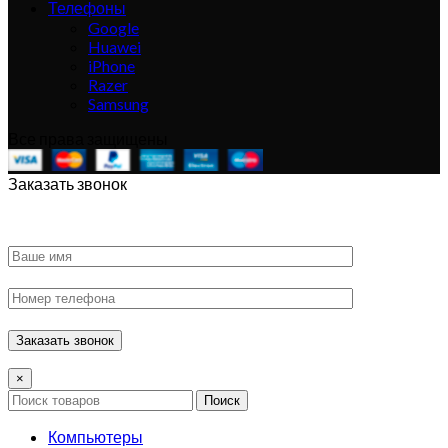
Телефоны
Google
Huawei
iPhone
Razer
Samsung
Все права защищены
Заказать звонок
×
Поиск
Компьютеры