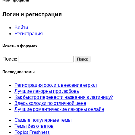
Мой профиль
Логин и регистрация
Войти
Регистрация
Искать в форумах
Поиск:
Последние темы
Регистрация ооо, ип, внесение егрюл
Лучшие лакорны про любовь
Как быстро перевести названия в латиницу?
Здесь колодки по отличной цене
Лучшие романтические лакорны онлайн
Самые популярные темы
Темы без ответов
Topics Freshness