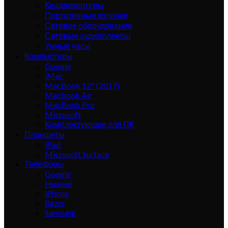
Квадрокоптеры
Портативные колонки
Сетевое оборудование
Сетевые аудиоплееры
Умные часы
Компьютеры
Google
iMac
MacBook 12" (2017)
Macbook Air
MacBook Pro
Microsoft
Комплектующие для ПК
Планшеты
iPad
Microsoft Surface
Телефоны
Google
Huawei
iPhone
Razer
Samsung