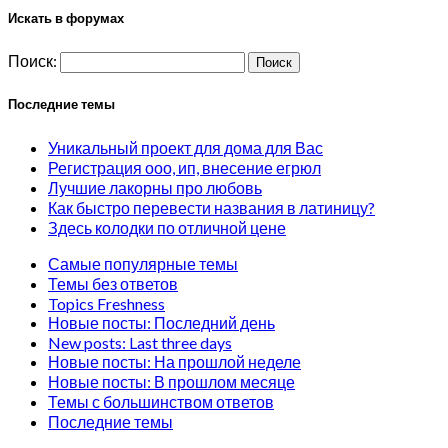
Искать в форумах
Поиск:
Последние темы
Уникальный проект для дома для Вас
Регистрация ооо, ип, внесение егрюл
Лучшие лакорны про любовь
Как быстро перевести названия в латиницу?
Здесь колодки по отличной цене
Самые популярные темы
Темы без ответов
Topics Freshness
Новые посты: Последний день
New posts: Last three days
Новые посты: На прошлой неделе
Новые посты: В прошлом месяце
Темы с большинством ответов
Последние темы