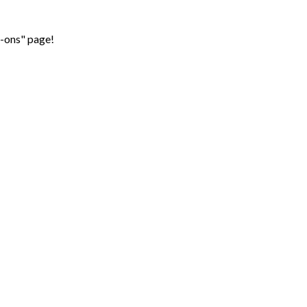
d-ons" page!