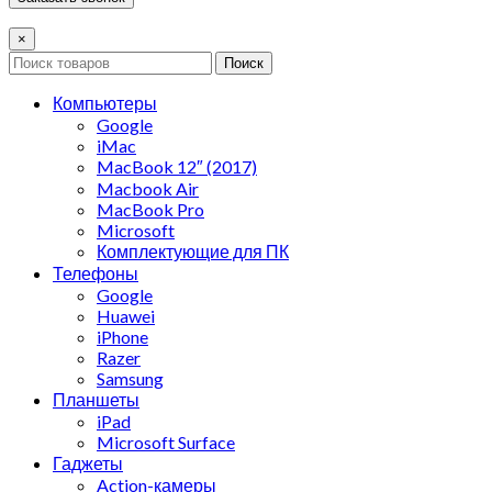
×
Поиск
Компьютеры
Google
iMac
MacBook 12″ (2017)
Macbook Air
MacBook Pro
Microsoft
Комплектующие для ПК
Телефоны
Google
Huawei
iPhone
Razer
Samsung
Планшеты
iPad
Microsoft Surface
Гаджеты
Action-камеры