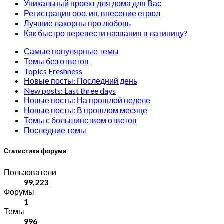
Уникальный проект для дома для Вас
Регистрация ооо, ип, внесение егрюл
Лучшие лакорны про любовь
Как быстро перевести названия в латиницу?
Самые популярные темы
Темы без ответов
Topics Freshness
Новые посты: Последний день
New posts: Last three days
Новые посты: На прошлой неделе
Новые посты: В прошлом месяце
Темы с большинством ответов
Последние темы
Статистика форума
Пользователи
99,223
Форумы
1
Темы
996