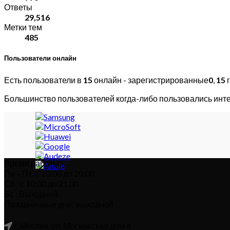
Ответы
29,516
Метки тем
485
Пользователи онлайн
Есть пользователи в
15
онлайн - зарегистрированные
0
,
15
г
Большинство пользователей когда-либо пользовались инт
Время работы:
Пн – Пт: с 10:00 до 20:00
Сб : с 10:00 до 21.00
Вс : Выходной
Праздничные дни: выходной
г. Москва, ул. Московская дом 4