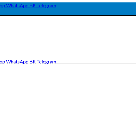
pp
WhatsApp
ВК
Telegram
pp
WhatsApp
ВК
Telegram