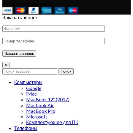
Все права защищены
Заказать звонок
×
Поиск
Компьютеры
Google
iMac
MacBook 12″ (2017)
Macbook Air
MacBook Pro
Microsoft
Комплектующие для ПК
Телефоны