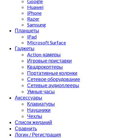
Google
Huawei
iPhone
Razer
Samsung
Планшеты
iPad
Microsoft Surface
Гаджеты
Action-камеры
Игровые приставки
Квадрокоптеры
Портативные колонки
Сетевое оборудование
Сетевые аудиоплееры
Умные часы
Аксессуары
Клавиатуры
Наушники
Чехлы
Список желаний
Сравнить
Логин / Регистрация