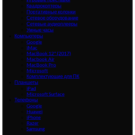
Квадрокоптеры
Портативные колонки
Сетевое оборудование
Сетевые аудиоплееры
Умные часы
Компьютеры
Google
iMac
MacBook 12" (2017)
Macbook Air
MacBook Pro
Microsoft
Комплектующие для ПК
Планшеты
iPad
Microsoft Surface
Телефоны
Google
Huawei
iPhone
Razer
Samsung