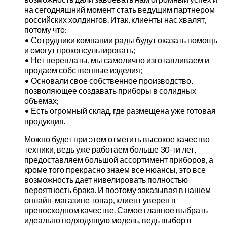
на сегодняшний момент стать ведущим партнером
российских холдингов. Итак, клиенты нас хвалят,
потому что:
• Сотрудники компании рады будут оказать помощь
и смогут проконсультировать;
• Нет переплаты, мы самолично изготавливаем и
продаем собственные изделия;
• Основали свое собственное производство,
позволяющее создавать приборы в солидных
объемах;
• Есть огромный склад, где размещена уже готовая
продукция.
Можно будет при этом отметить высокое качество
техники, ведь уже работаем больше 30-ти лет,
предоставляем большой ассортимент приборов, а
кроме того прекрасно знаем все нюансы, это все
возможность дает нивелировать полностью
вероятность брака. И поэтому заказывая в нашем
онлайн-магазине товар, клиент уверен в
превосходном качестве. Самое главное выбрать
идеально подходящую модель, ведь выбор в