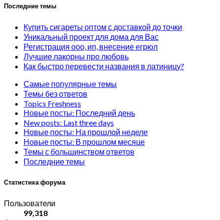
Последние темы
Купить сигареты оптом с доставкой до точки
Уникальный проект для дома для Вас
Регистрация ооо, ип, внесение егрюл
Лучшие лакорны про любовь
Как быстро перевести названия в латиницу?
Самые популярные темы
Темы без ответов
Topics Freshness
Новые посты: Последний день
New posts: Last three days
Новые посты: На прошлой неделе
Новые посты: В прошлом месяце
Темы с большинством ответов
Последние темы
Статистика форума
Пользователи
99,318