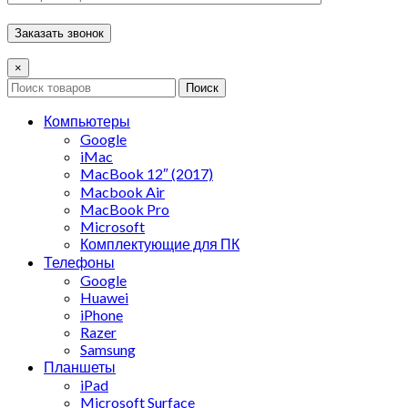
×
Поиск
Компьютеры
Google
iMac
MacBook 12″ (2017)
Macbook Air
MacBook Pro
Microsoft
Комплектующие для ПК
Телефоны
Google
Huawei
iPhone
Razer
Samsung
Планшеты
iPad
Microsoft Surface