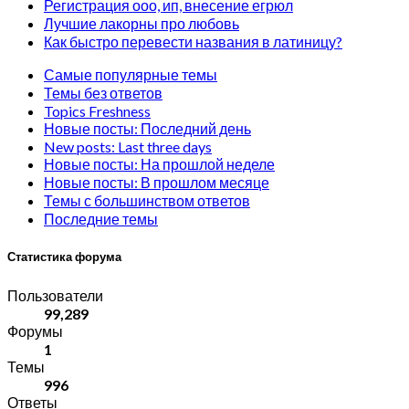
Регистрация ооо, ип, внесение егрюл
Лучшие лакорны про любовь
Как быстро перевести названия в латиницу?
Самые популярные темы
Темы без ответов
Topics Freshness
Новые посты: Последний день
New posts: Last three days
Новые посты: На прошлой неделе
Новые посты: В прошлом месяце
Темы с большинством ответов
Последние темы
Статистика форума
Пользователи
99,289
Форумы
1
Темы
996
Ответы