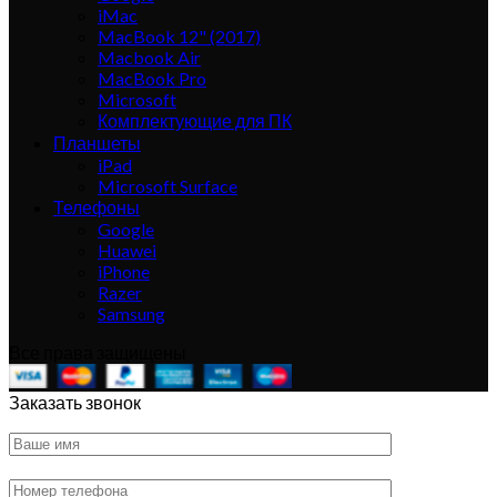
iMac
MacBook 12" (2017)
Macbook Air
MacBook Pro
Microsoft
Комплектующие для ПК
Планшеты
iPad
Microsoft Surface
Телефоны
Google
Huawei
iPhone
Razer
Samsung
Все права защищены
Заказать звонок