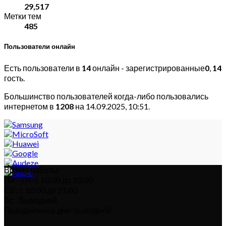
29,517
Метки тем
485
Пользователи онлайн
Есть пользователи в
14
онлайн - зарегистрированные
0
,
14
гость.
Большинство пользователей когда-либо пользовались
интернетом в
1208
на 14.09.2025, 10:51.
Время работы:
Пн – Пт: с 10:00 до 20:00
Сб : с 10:00 до 21.00
Вс : Выходной
Праздничные дни: выходной