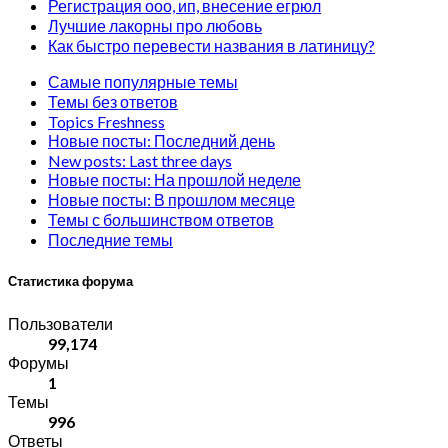
Регистрация ооо, ип, внесение егрюл
Лучшие лакорны про любовь
Как быстро перевести названия в латиницу?
Самые популярные темы
Темы без ответов
Topics Freshness
Новые посты: Последний день
New posts: Last three days
Новые посты: На прошлой неделе
Новые посты: В прошлом месяце
Темы с большинством ответов
Последние темы
Статистика форума
Пользователи
99,174
Форумы
1
Темы
996
Ответы