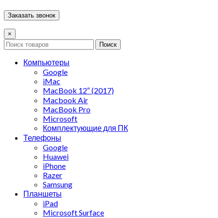
×
Поиск
Компьютеры
Google
iMac
MacBook 12″ (2017)
Macbook Air
MacBook Pro
Microsoft
Комплектующие для ПК
Телефоны
Google
Huawei
iPhone
Razer
Samsung
Планшеты
iPad
Microsoft Surface