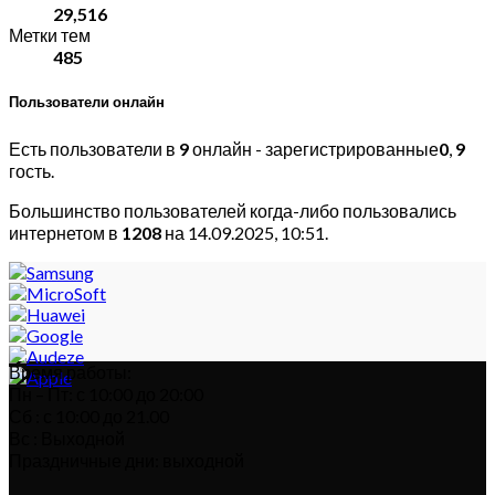
29,516
Метки тем
485
Пользователи онлайн
Есть пользователи в
9
онлайн - зарегистрированные
0
,
9
гость.
Большинство пользователей когда-либо пользовались
интернетом в
1208
на 14.09.2025, 10:51.
Время работы:
Пн – Пт: с 10:00 до 20:00
Сб : с 10:00 до 21.00
Вс : Выходной
Праздничные дни: выходной