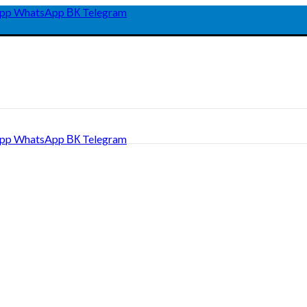
pp
WhatsApp
ВК
Telegram
pp
WhatsApp
ВК
Telegram