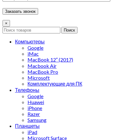
×
Поиск
Компьютеры
Google
iMac
MacBook 12″ (2017)
Macbook Air
MacBook Pro
Microsoft
Комплектующие для ПК
Телефоны
Google
Huawei
iPhone
Razer
Samsung
Планшеты
iPad
Microsoft Surface