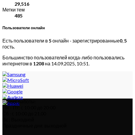
29,516
Метки тем
485
Пользователи онлайн
Есть пользователи в
5
онлайн - зарегистрированные
0
,
5
гость.
Большинство пользователей когда-либо пользовались
интернетом в
1208
на 14.09.2025, 10:51.
Время работы:
Пн – Пт: с 10:00 до 20:00
Сб : с 10:00 до 21.00
Вс : Выходной
Праздничные дни: выходной