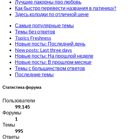
Лучшие лакорны про любовь
Как быстро перевести названия в латиницу?
Здесь колодки по отличной цене
Самые популярные темы
Темы без ответов
Topics Freshness
Новые посты: Последний день
New posts: Last three days
Новые посты: На прошлой неделе
Новые посты: В прошлом месяце
Темы с большинством ответов
Последние темы
Статистика форума
Пользователи
99,145
Форумы
1
Темы
995
Ответы