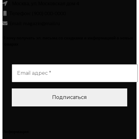
г. Москва, ул. Московская дом 4
Телефон: (900) 000-0000
Email: magazin@mail.ru
Я хочу получать эл. письма со скидками и информацией о новых
товарах
Информация