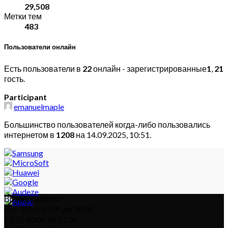
29,508
Метки тем
483
Пользователи онлайн
Есть пользователи в
22
онлайн - зарегистрированные
1
,
21
гость.
Participant
emanuelmaple
Большинство пользователей когда-либо пользовались
интернетом в
1208
на 14.09.2025, 10:51.
Время работы:
Пн – Пт: с 10:00 до 20:00
Сб : с 10:00 до 21.00