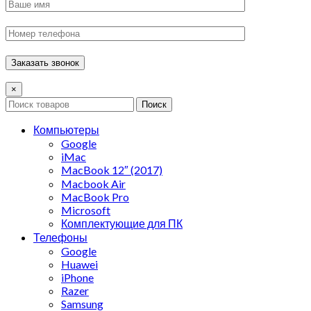
×
Поиск
Компьютеры
Google
iMac
MacBook 12″ (2017)
Macbook Air
MacBook Pro
Microsoft
Комплектующие для ПК
Телефоны
Google
Huawei
iPhone
Razer
Samsung