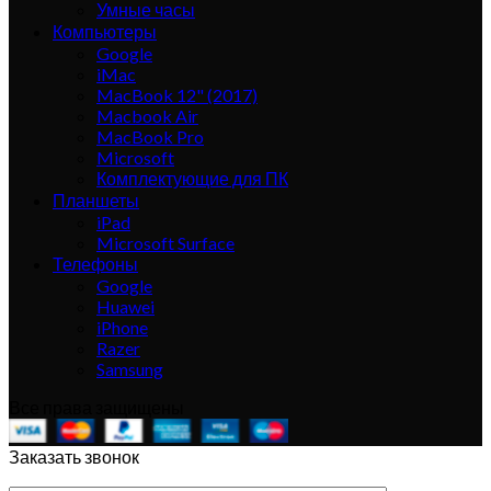
Умные часы
Компьютеры
Google
iMac
MacBook 12" (2017)
Macbook Air
MacBook Pro
Microsoft
Комплектующие для ПК
Планшеты
iPad
Microsoft Surface
Телефоны
Google
Huawei
iPhone
Razer
Samsung
Все права защищены
Заказать звонок