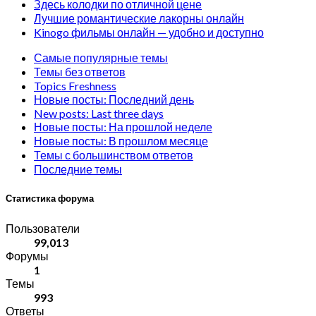
Здесь колодки по отличной цене
Лучшие романтические лакорны онлайн
Kinogo фильмы онлайн — удобно и доступно
Самые популярные темы
Темы без ответов
Topics Freshness
Новые посты: Последний день
New posts: Last three days
Новые посты: На прошлой неделе
Новые посты: В прошлом месяце
Темы с большинством ответов
Последние темы
Статистика форума
Пользователи
99,013
Форумы
1
Темы
993
Ответы