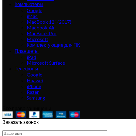
Компьютеры
Google
iMac
MacBook 12" (2017)
Macbook Air
MacBook Pro
Microsoft
Комплектующие для ПК
Планшеты
iPad
Microsoft Surface
Телефоны
Google
Huawei
iPhone
Razer
Samsung
Все права защищены
Заказать звонок