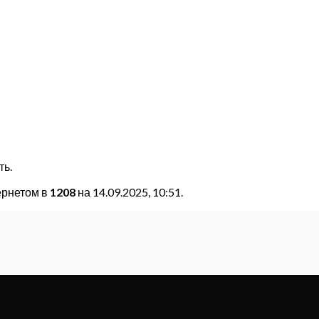
ть.
ернетом в
1208
на 14.09.2025, 10:51.