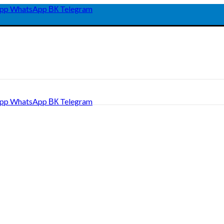
pp
WhatsApp
ВК
Telegram
pp
WhatsApp
ВК
Telegram