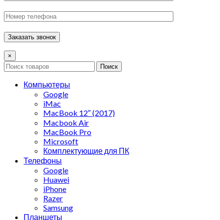
×
Поиск
Компьютеры
Google
iMac
MacBook 12″ (2017)
Macbook Air
MacBook Pro
Microsoft
Комплектующие для ПК
Телефоны
Google
Huawei
iPhone
Razer
Samsung
Планшеты