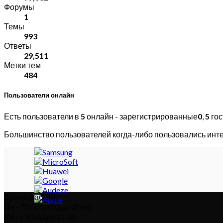
Форумы
1
Темы
993
Ответы
29,511
Метки тем
484
Пользователи онлайн
Есть пользователи в
5
онлайн - зарегистрированные
0
,
5
гос
Большинство пользователей когда-либо пользовались инт
Время работы:
Пн – Пт: с 10:00 до 20:00
Сб : с 10:00 до 21.00