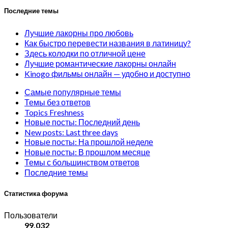
Последние темы
Лучшие лакорны про любовь
Как быстро перевести названия в латиницу?
Здесь колодки по отличной цене
Лучшие романтические лакорны онлайн
Kinogo фильмы онлайн — удобно и доступно
Самые популярные темы
Темы без ответов
Topics Freshness
Новые посты: Последний день
New posts: Last three days
Новые посты: На прошлой неделе
Новые посты: В прошлом месяце
Темы с большинством ответов
Последние темы
Статистика форума
Пользователи
99,032