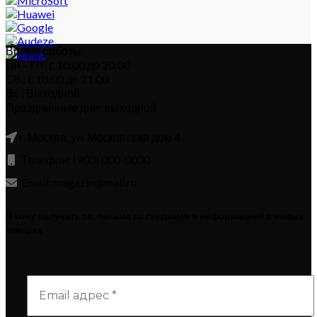
Время работы:
Пн – Пт: с 10:00 до 20:00
Сб : с 10:00 до 21.00
Вс : Выходной
Праздничные дни: выходной
г. Москва, ул. Московская дом 4
Телефон: (900) 000-0000
Email: magazin@mail.ru
Я хочу получать эл. письма со скидками и информацией о новых
товарах