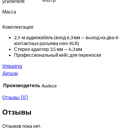
усилителя
Масса
Комплектация
2,5-м аудиокабель (вход 6,3 мм — выход на два 4-
контактных разъема mini-XLR)
Стерео адаптер 3,5 мм — 6,3 мм
Профессиональный кейс для переноски
Shipping
Детали
Производитель
Audeze
Отзывы (0)
Отзывы
Отзывов пока нет.