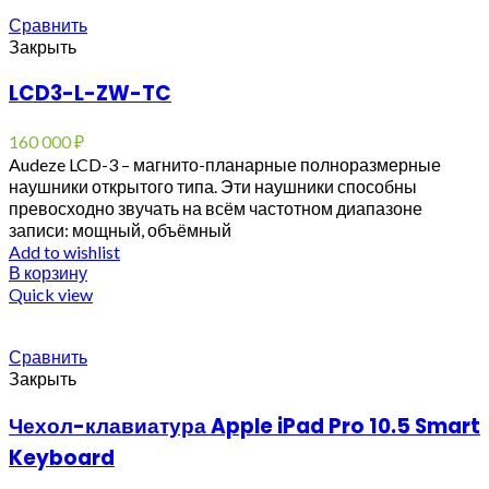
Сравнить
Закрыть
LCD3-L-ZW-TC
160 000
₽
Audeze LCD-3 – магнито-планарные полноразмерные
наушники открытого типа. Эти наушники способны
превосходно звучать на всём частотном диапазоне
записи: мощный, объёмный
Add to wishlist
В корзину
Quick view
Сравнить
Закрыть
Чехол-клавиатура Apple iPad Pro 10.5 Smart
Keyboard