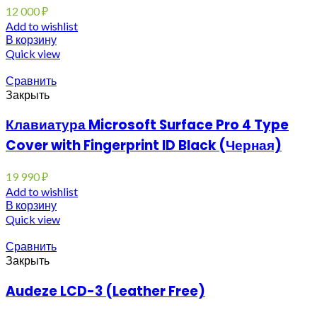
12 000
₽
Add to wishlist
В корзину
Quick view
Сравнить
Закрыть
Клавиатура Microsoft Surface Pro 4 Type
Cover with Fingerprint ID Black (Черная)
19 990
₽
Add to wishlist
В корзину
Quick view
Сравнить
Закрыть
Audeze LCD-3 (Leather Free)