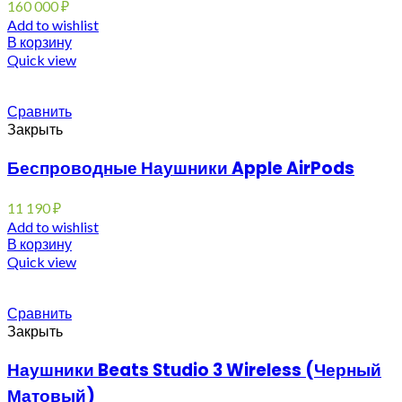
160 000
₽
Add to wishlist
В корзину
Quick view
Сравнить
Закрыть
Беспроводные Наушники Apple AirPods
11 190
₽
Add to wishlist
В корзину
Quick view
Сравнить
Закрыть
Наушники Beats Studio 3 Wireless (Черный
Матовый)