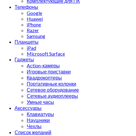
Комплектующие для ПК
Телефоны
Google
Huawei
iPhone
Razer
Samsung
Планшеты
iPad
Microsoft Surface
Гаджеты
Action-камеры
Игровые приставки
Квадрокоптеры
Портативные колонки
Сетевое оборудование
Сетевые аудиоплееры
Умные часы
Аксессуары
Клавиатуры
Наушники
Чехлы
Список желаний