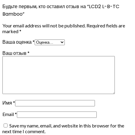
Будьте первым, кто оставил отзыв на “LCD2 L-B-TC
Bamboo”
Your email address will not be published.
Required fields are
marked
*
Ваша оценка
*
Ваш отзыв
*
Имя
*
Email
*
Save my name, email, and website in this browser for the
next time I comment.