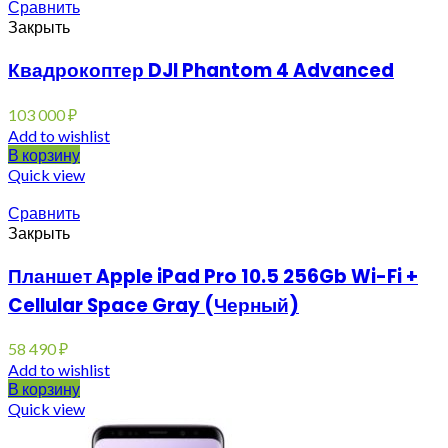
Сравнить
Закрыть
Квадрокоптер DJI Phantom 4 Advanced
103 000
₽
Add to wishlist
В корзину
Quick view
Сравнить
Закрыть
Планшет Apple iPad Pro 10.5 256Gb Wi-Fi +
Cellular Space Gray (Черный)
58 490
₽
Add to wishlist
В корзину
Quick view