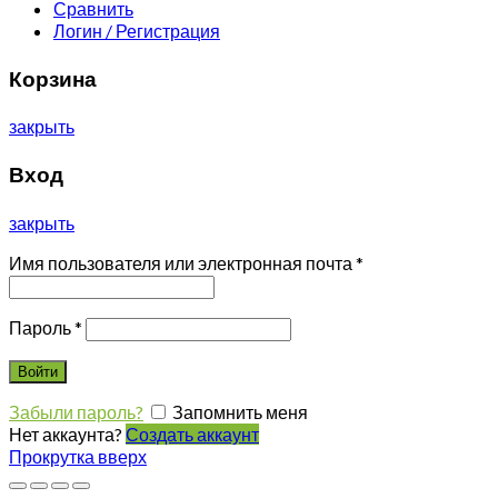
Сравнить
Логин / Регистрация
Корзина
закрыть
Вход
закрыть
Имя пользователя или электронная почта
*
Пароль
*
Войти
Забыли пароль?
Запомнить меня
Нет аккаунта?
Создать аккаунт
Прокрутка вверх