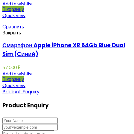
Add to wishlist
В корзину
Quick view
Сравнить
Закрыть
Смартфон Apple iPhone XR 64Gb Blue Dual
Sim (Синий)
57 000
₽
Add to wishlist
В корзину
Quick view
Product Enquiry
Product Enquiry