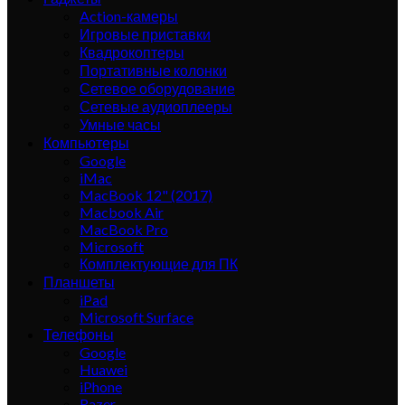
Action-камеры
Игровые приставки
Квадрокоптеры
Портативные колонки
Сетевое оборудование
Сетевые аудиоплееры
Умные часы
Компьютеры
Google
iMac
MacBook 12" (2017)
Macbook Air
MacBook Pro
Microsoft
Комплектующие для ПК
Планшеты
iPad
Microsoft Surface
Телефоны
Google
Huawei
iPhone
Razer