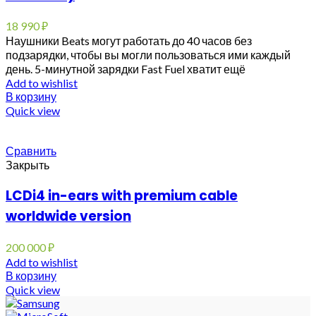
18 990
₽
Наушники Beats могут работать до 40 часов без
подзарядки, чтобы вы могли пользоваться ими каждый
день. 5-минутной зарядки Fast Fuel хватит ещё
Add to wishlist
В корзину
Quick view
Сравнить
Закрыть
LCDi4 in-ears with premium cable
worldwide version
200 000
₽
Add to wishlist
В корзину
Quick view