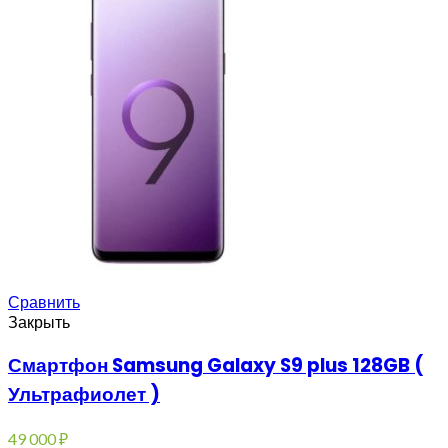
Сравнить
Закрыть
Смартфон Samsung Galaxy S9 plus 128GB (
Ультрафиолет )
49 000
₽