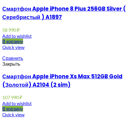
Смартфон Apple iPhone 8 Plus 256GB Silver (
Серебристый ) A1897
58 990
₽
Add to wishlist
В корзину
Quick view
Сравнить
Закрыть
Смартфон Apple iPhone Xs Max 512GB Gold
(Золотой) A2104 (2 sim)
107 990
₽
Add to wishlist
В корзину
Quick view