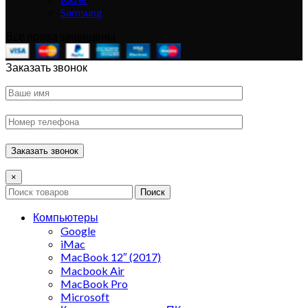
Samsung
Все права защищены
Заказать звонок
×
Поиск
Компьютеры
Google
iMac
MacBook 12″ (2017)
Macbook Air
MacBook Pro
Microsoft