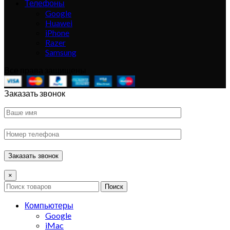
Телефоны
Google
Huawei
iPhone
Razer
Samsung
Все права защищены
Заказать звонок
×
Поиск
Компьютеры
Google
iMac