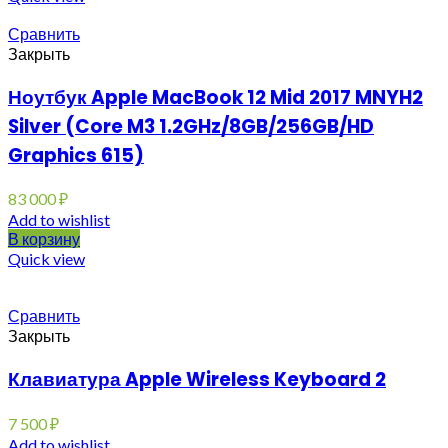
Сравнить
Закрыть
Ноутбук Apple MacBook 12 Mid 2017 MNYH2
Silver (Core M3 1.2GHz/8GB/256GB/HD
Graphics 615)
83 000
₽
Add to wishlist
В корзину
Quick view
Сравнить
Закрыть
Клавиатура Apple Wireless Keyboard 2
7 500
₽
Add to wishlist