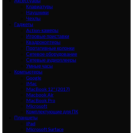
Аксессуары
Клавиатуры
Наушники
Чехлы
Гаджеты
Action-камеры
Игровые приставки
Квадрокоптеры
Портативные колонки
Сетевое оборудование
Сетевые аудиоплееры
Умные часы
Компьютеры
Google
iMac
MacBook 12" (2017)
Macbook Air
MacBook Pro
Microsoft
Комплектующие для ПК
Планшеты
iPad
Microsoft Surface