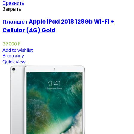
Сравнить
Закрыть
Планшет Apple iPad 2018 128Gb Wi-Fi +
Cellular (4G) Gold
39 000
₽
Add to wishlist
В корзину
Quick view