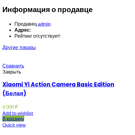
Информация о продавце
Продавец
admin
Адрес:
Рейтинг отсутствует!
Другие товары
Сравнить
Закрыть
Xiaomi Yi Action Camera Basic Edition
(Белая)
6 000
₽
Add to wishlist
В корзину
Quick view