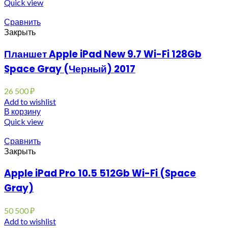
Quick view
Сравнить
Закрыть
Планшет Apple iPad New 9.7 Wi-Fi 128Gb
Space Gray (Черный) 2017
26 500
₽
Add to wishlist
В корзину
Quick view
Сравнить
Закрыть
Apple iPad Pro 10.5 512Gb Wi-Fi (Space
Gray)
50 500
₽
Add to wishlist