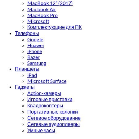
MacBook 12″ (2017)
Macbook Air
MacBook Pro
Microsoft
Комплектующие для ПК
Телефоны
Google
Huawei
iPhone
Razer
Samsung
Планшеты
iPad
Microsoft Surface
Гаджеты
Action-камеры
Игровые приставки
Квадрокоптеры
Портативные колонки
Сетевое оборудование
Сетевые аудиоплееры
Умные часы
Аксессуары