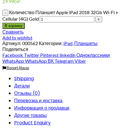
29 990
₽
Количество Планшет Apple iPad 2018 32Gb Wi-Fi +
Cellular (4G) Gold
В корзину
Сравнить
Add to wishlist
Артикул:
000562
Категории:
iPad
,
Планшеты
Поделиться
Facebook
Twitter
Pinterest
linkedin
Одноклассники
WhatsApp
WhatsApp
ВК
Telegram
Viber
Report Abuse
Shipping
Детали
Отзывы (0)
Перевозка и доставка
Информация о продавце
Другие товары
Product Enquiry