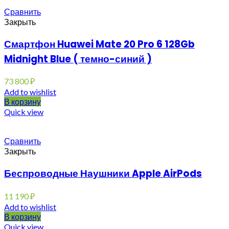
Сравнить
Закрыть
Смартфон Huawei Mate 20 Pro 6 128Gb
Midnight Blue ( темно-синий )
73 800
₽
Add to wishlist
В корзину
Quick view
Сравнить
Закрыть
Беспроводные Наушники Apple AirPods
11 190
₽
Add to wishlist
В корзину
Quick view