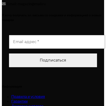
Email: magazin@mail.ru
Я хочу получать эл. письма со скидками и информацией о новых
товарах
Информация
Правила и условия
Гарантии
Доставка и оплата