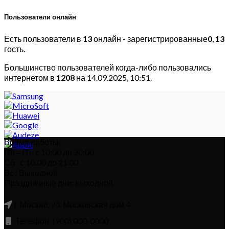
Пользователи онлайн
Есть пользователи в
13
онлайн - зарегистрированные
0
,
13
гость.
Большинство пользователей когда-либо пользовались
интернетом в
1208
на 14.09.2025, 10:51.
Время работы:
Пн – Пт: с 10:00 до 20:00
Сб : с 10:00 до 21.00
Вс : Выходной
Праздничные дни: выходной
г. Москва, ул. Московская дом 4
Телефон: (900) 000-0000