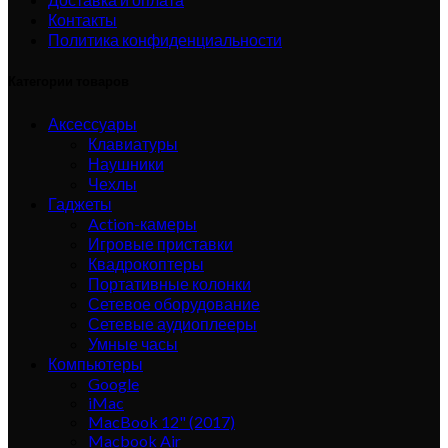
Контакты
Политика конфиденциальности
Категории товаров
Аксессуары
Клавиатуры
Наушники
Чехлы
Гаджеты
Action-камеры
Игровые приставки
Квадрокоптеры
Портативные колонки
Сетевое оборудование
Сетевые аудиоплееры
Умные часы
Компьютеры
Google
iMac
MacBook 12" (2017)
Macbook Air