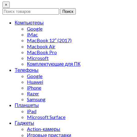
×
Поиск
Компьютеры
Google
iMac
MacBook 12″ (2017)
Macbook Air
MacBook Pro
Microsoft
Комплектующие для ПК
Телефоны
Google
Huawei
iPhone
Razer
Samsung
Планшеты
iPad
Microsoft Surface
Гаджеты
Action-камеры
Игровые приставки