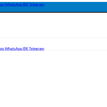
pp
WhatsApp
ВК
Telegram
pp
WhatsApp
ВК
Telegram