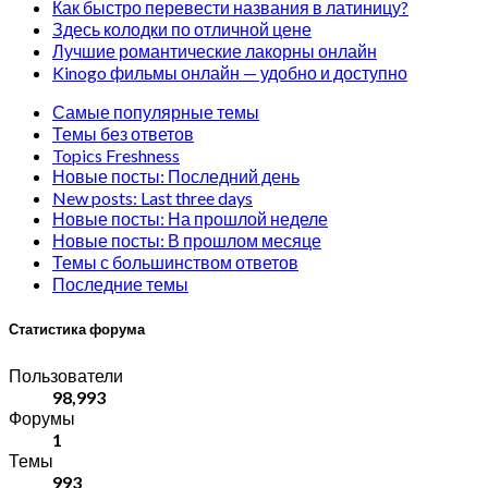
Как быстро перевести названия в латиницу?
Здесь колодки по отличной цене
Лучшие романтические лакорны онлайн
Kinogo фильмы онлайн — удобно и доступно
Самые популярные темы
Темы без ответов
Topics Freshness
Новые посты: Последний день
New posts: Last three days
Новые посты: На прошлой неделе
Новые посты: В прошлом месяце
Темы с большинством ответов
Последние темы
Статистика форума
Пользователи
98,993
Форумы
1
Темы
993