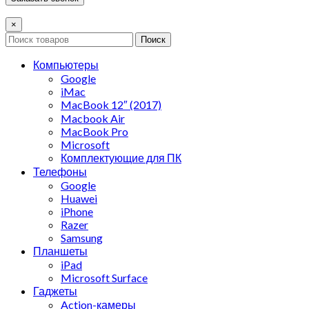
×
Поиск
Компьютеры
Google
iMac
MacBook 12″ (2017)
Macbook Air
MacBook Pro
Microsoft
Комплектующие для ПК
Телефоны
Google
Huawei
iPhone
Razer
Samsung
Планшеты
iPad
Microsoft Surface
Гаджеты
Action-камеры