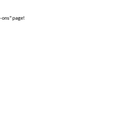
d-ons" page!