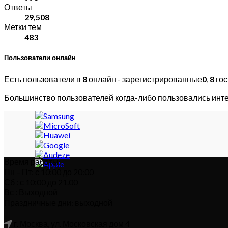
Ответы
29,508
Метки тем
483
Пользователи онлайн
Есть пользователи в
8
онлайн - зарегистрированные
0
,
8
гос
Большинство пользователей когда-либо пользовались инт
Время работы:
Пн – Пт: с 10:00 до 20:00
Сб : с 10:00 до 21.00
Вс : Выходной
Праздничные дни: выходной
г. Москва, ул. Московская дом 4