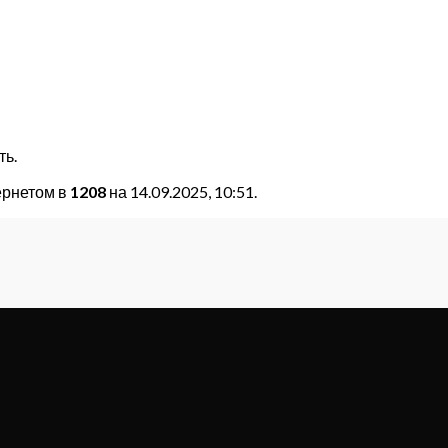
ть.
ернетом в
1208
на 14.09.2025, 10:51.