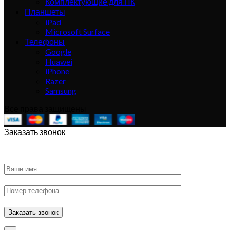
Комплектующие для ПК
Планшеты
iPad
Microsoft Surface
Телефоны
Google
Huawei
iPhone
Razer
Samsung
Все права защищены
Заказать звонок