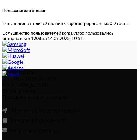
Пользователи онлайн
Есть пользователи в
7
онлайн - зарегистрированные
0
,
7
гость.
Большинство пользователей когда-либо пользовались
интернетом в
1208
на 14.09.2025, 10:51.
Время работы:
Пн – Пт: с 10:00 до 20:00
Сб : с 10:00 до 21.00
Вс : Выходной
Праздничные дни: выходной
г. Москва, ул. Московская дом 4
Телефон: (900) 000-0000
Email: magazin@mail.ru