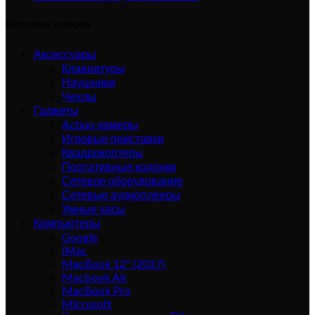
Категории товаров
Аксессуары
Клавиатуры
Наушники
Чехлы
Гаджеты
Action-камеры
Игровые приставки
Квадрокоптеры
Портативные колонки
Сетевое оборудование
Сетевые аудиоплееры
Умные часы
Компьютеры
Google
iMac
MacBook 12" (2017)
Macbook Air
MacBook Pro
Microsoft