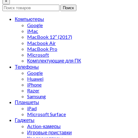
×
Поиск
Компьютеры
Google
iMac
MacBook 12″ (2017)
Macbook Air
MacBook Pro
Microsoft
Комплектующие для ПК
Телефоны
Google
Huawei
iPhone
Razer
Samsung
Планшеты
iPad
Microsoft Surface
Гаджеты
Action-камеры
Игровые приставки