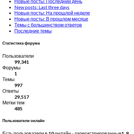
Новые посты: Последний день
New posts: Last three days
Новые посты: На прошлой неделе
Новые посты: В прошлом месяце
Темы с большинством ответов
Последние темы
Статистика форума
Пользователи
99,341
Форумы
1
Темы
997
Ответы
29,517
Метки тем
485
Пользователи онлайн
Есть пользователи в
10
онлайн - зарегистрированные
1
,
9