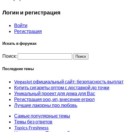
Логин и регистрация
Войти
Регистрация
Искать в форумах
Поиск:
Последние темы
Vegaslot официальный сайт: безопасность выплат
Купить сигареты оптом с доставкой до точки
Уникальный проект для дома для Вас
Регистрация ооо, ип, внесение егрюл
Лучшие лакорны про любовь
Самые популярные темы
Темы без ответов
Topics Freshness