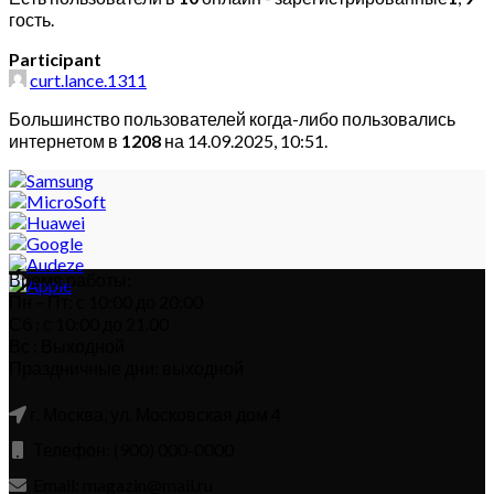
гость.
Participant
curt.lance.1311
Большинство пользователей когда-либо пользовались
интернетом в
1208
на 14.09.2025, 10:51.
Время работы:
Пн – Пт: с 10:00 до 20:00
Сб : с 10:00 до 21.00
Вс : Выходной
Праздничные дни: выходной
г. Москва, ул. Московская дом 4
Телефон: (900) 000-0000
Email: magazin@mail.ru