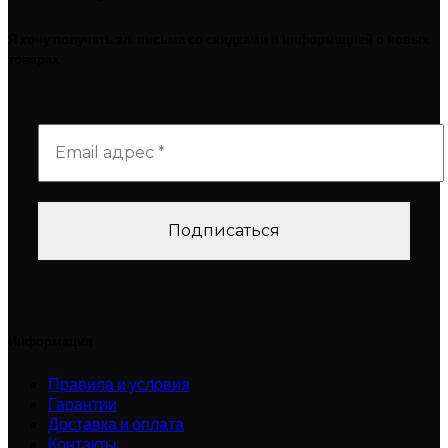
Я хочу получать эл. письма со скидками и информацией о новых
товарах
Информация
Правила и условия
Гарантии
Доставка и оплата
Контакты