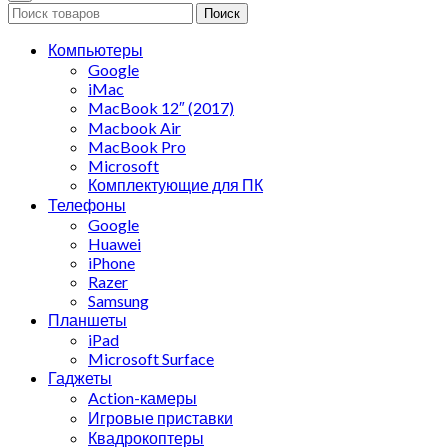
Поиск
Компьютеры
Google
iMac
MacBook 12″ (2017)
Macbook Air
MacBook Pro
Microsoft
Комплектующие для ПК
Телефоны
Google
Huawei
iPhone
Razer
Samsung
Планшеты
iPad
Microsoft Surface
Гаджеты
Action-камеры
Игровые приставки
Квадрокоптеры