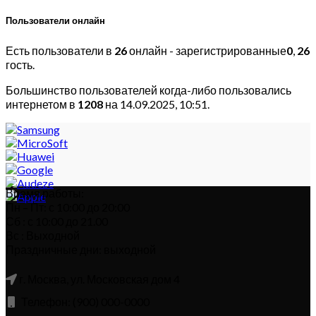
Пользователи онлайн
Есть пользователи в
26
онлайн - зарегистрированные
0
,
26
гость.
Большинство пользователей когда-либо пользовались
интернетом в
1208
на 14.09.2025, 10:51.
Время работы:
Пн – Пт: с 10:00 до 20:00
Сб : с 10:00 до 21.00
Вс : Выходной
Праздничные дни: выходной
г. Москва, ул. Московская дом 4
Телефон: (900) 000-0000