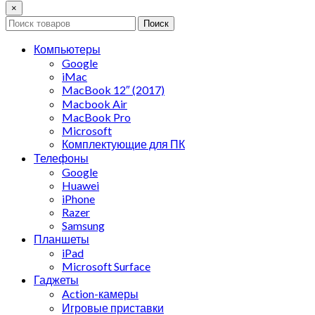
×
Поиск
Компьютеры
Google
iMac
MacBook 12″ (2017)
Macbook Air
MacBook Pro
Microsoft
Комплектующие для ПК
Телефоны
Google
Huawei
iPhone
Razer
Samsung
Планшеты
iPad
Microsoft Surface
Гаджеты
Action-камеры
Игровые приставки