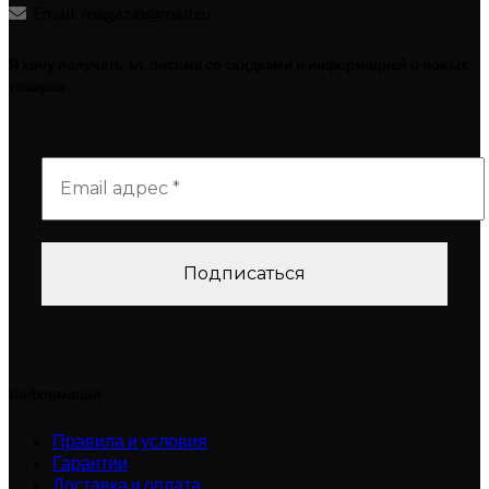
Email: magazin@mail.ru
Я хочу получать эл. письма со скидками и информацией о новых
товарах
Информация
Правила и условия
Гарантии
Доставка и оплата