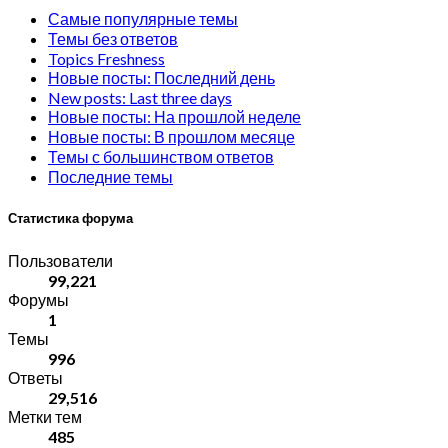
Самые популярные темы
Темы без ответов
Topics Freshness
Новые посты: Последний день
New posts: Last three days
Новые посты: На прошлой неделе
Новые посты: В прошлом месяце
Темы с большинством ответов
Последние темы
Статистика форума
Пользователи
99,221
Форумы
1
Темы
996
Ответы
29,516
Метки тем
485