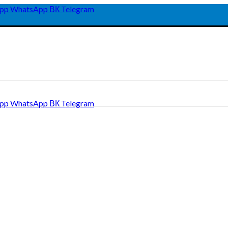
pp
WhatsApp
ВК
Telegram
pp
WhatsApp
ВК
Telegram