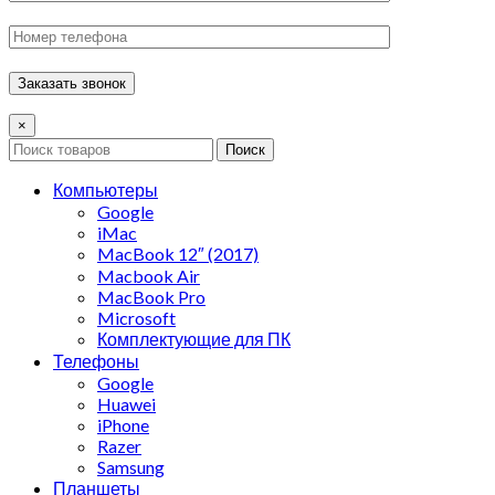
×
Поиск
Компьютеры
Google
iMac
MacBook 12″ (2017)
Macbook Air
MacBook Pro
Microsoft
Комплектующие для ПК
Телефоны
Google
Huawei
iPhone
Razer
Samsung
Планшеты