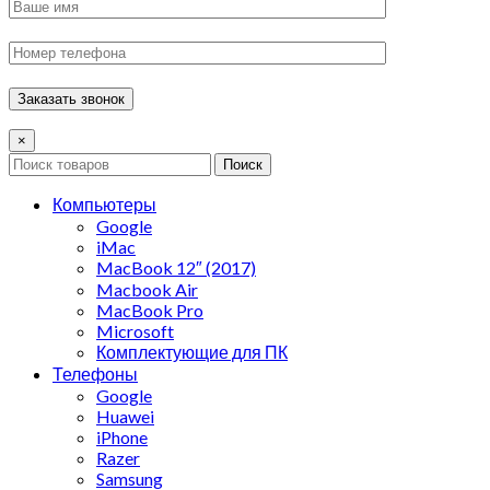
×
Поиск
Компьютеры
Google
iMac
MacBook 12″ (2017)
Macbook Air
MacBook Pro
Microsoft
Комплектующие для ПК
Телефоны
Google
Huawei
iPhone
Razer
Samsung