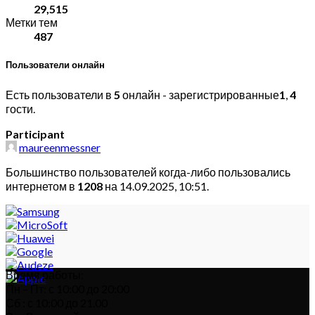
29,515
Метки тем
487
Пользователи онлайн
Есть пользователи в
5
онлайн - зарегистрированные
1
,
4
гости.
Participant
maureenmessner
Большинство пользователей когда-либо пользовались
интернетом в
1208
на 14.09.2025, 10:51.
Время работы:
Пн – Пт: с 10:00 до 20:00
Сб : с 10:00 до 21.00