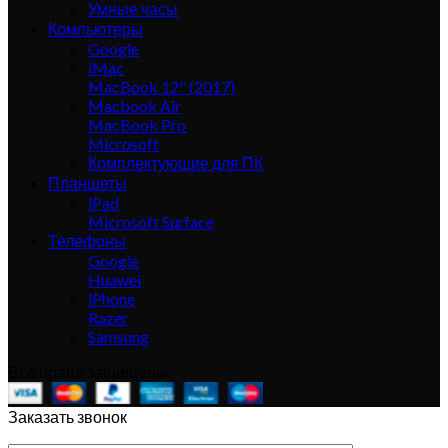
Умные часы
Компьютеры
Google
iMac
MacBook 12" (2017)
Macbook Air
MacBook Pro
Microsoft
Комплектующие для ПК
Планшеты
iPad
Microsoft Surface
Телефоны
Google
Huawei
iPhone
Razer
Samsung
Все права защищены
Заказать звонок