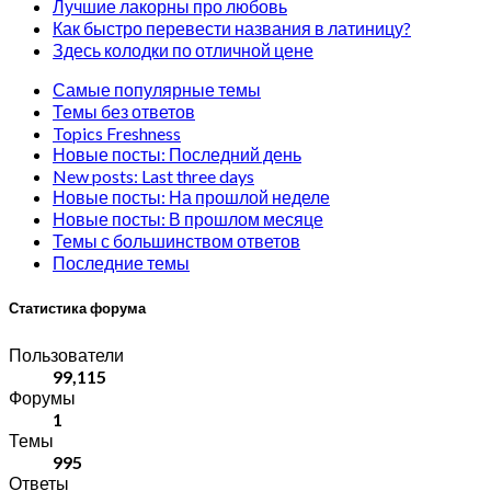
Лучшие лакорны про любовь
Как быстро перевести названия в латиницу?
Здесь колодки по отличной цене
Самые популярные темы
Темы без ответов
Topics Freshness
Новые посты: Последний день
New posts: Last three days
Новые посты: На прошлой неделе
Новые посты: В прошлом месяце
Темы с большинством ответов
Последние темы
Статистика форума
Пользователи
99,115
Форумы
1
Темы
995
Ответы