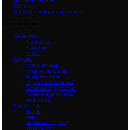
Контакты
Политика конфиденциальности
Категории товаров
Аксессуары
Клавиатуры
Наушники
Чехлы
Гаджеты
Action-камеры
Игровые приставки
Квадрокоптеры
Портативные колонки
Сетевое оборудование
Сетевые аудиоплееры
Умные часы
Компьютеры
Google
iMac
MacBook 12" (2017)
Macbook Air