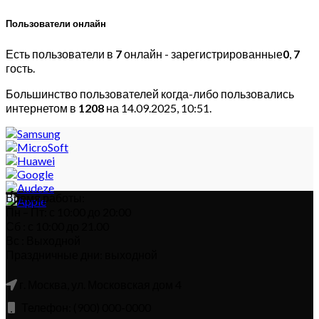
Пользователи онлайн
Есть пользователи в
7
онлайн - зарегистрированные
0
,
7
гость.
Большинство пользователей когда-либо пользовались
интернетом в
1208
на 14.09.2025, 10:51.
Время работы:
Пн – Пт: с 10:00 до 20:00
Сб : с 10:00 до 21.00
Вс : Выходной
Праздничные дни: выходной
г. Москва, ул. Московская дом 4
Телефон: (900) 000-0000