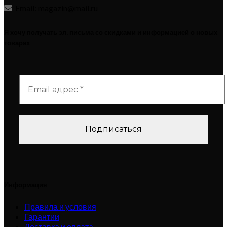
Email: magazin@mail.ru
Я хочу получать эл. письма со скидками и информацией о новых
товарах
Информация
Правила и условия
Гарантии
Доставка и оплата