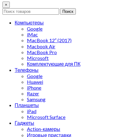
×
Поиск
Компьютеры
Google
iMac
MacBook 12″ (2017)
Macbook Air
MacBook Pro
Microsoft
Комплектующие для ПК
Телефоны
Google
Huawei
iPhone
Razer
Samsung
Планшеты
iPad
Microsoft Surface
Гаджеты
Action-камеры
Игровые приставки