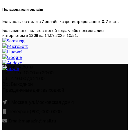
Пользователи онлайн
Есть пользователи в
7
онлайн - зарегистрированные
0
,
7
гость.
Большинство пользователей когда-либо пользовались
интернетом в
1208
на 14.09.2025, 10:51.
Время работы:
Пн – Пт: с 10:00 до 20:00
Сб : с 10:00 до 21.00
Вс : Выходной
Праздничные дни: выходной
г. Москва, ул. Московская дом 4
Телефон: (900) 000-0000
Email: magazin@mail.ru