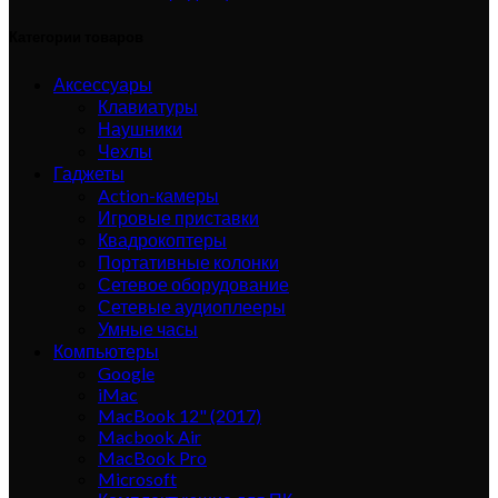
Категории товаров
Аксессуары
Клавиатуры
Наушники
Чехлы
Гаджеты
Action-камеры
Игровые приставки
Квадрокоптеры
Портативные колонки
Сетевое оборудование
Сетевые аудиоплееры
Умные часы
Компьютеры
Google
iMac
MacBook 12" (2017)
Macbook Air
MacBook Pro
Microsoft