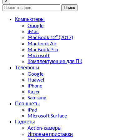
×
Поиск
Компьютеры
Google
iMac
MacBook 12″ (2017)
Macbook Air
MacBook Pro
Microsoft
Комплектующие для ПК
Телефоны
Google
Huawei
iPhone
Razer
Samsung
Планшеты
iPad
Microsoft Surface
Гаджеты
Action-камеры
Игровые приставки