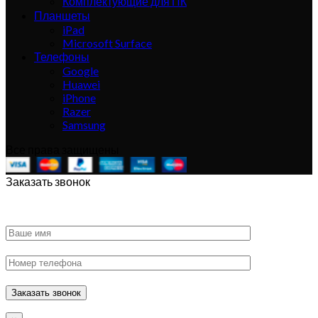
Комплектующие для ПК
Планшеты
iPad
Microsoft Surface
Телефоны
Google
Huawei
iPhone
Razer
Samsung
Все права защищены
Заказать звонок