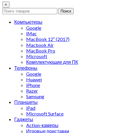
×
Поиск
Компьютеры
Google
iMac
MacBook 12″ (2017)
Macbook Air
MacBook Pro
Microsoft
Комплектующие для ПК
Телефоны
Google
Huawei
iPhone
Razer
Samsung
Планшеты
iPad
Microsoft Surface
Гаджеты
Action-камеры
Игровые приставки