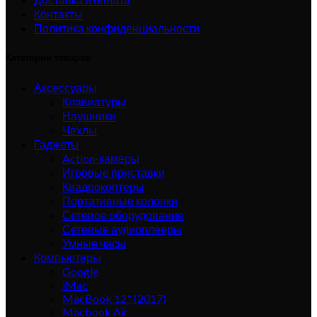
Контакты
Политика конфиденциальности
Категории товаров
Аксессуары
Клавиатуры
Наушники
Чехлы
Гаджеты
Action-камеры
Игровые приставки
Квадрокоптеры
Портативные колонки
Сетевое оборудование
Сетевые аудиоплееры
Умные часы
Компьютеры
Google
iMac
MacBook 12" (2017)
Macbook Air