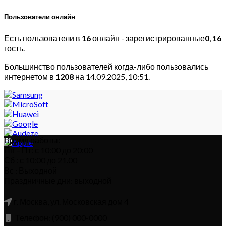
Пользователи онлайн
Есть пользователи в
16
онлайн - зарегистрированные
0
,
16
гость.
Большинство пользователей когда-либо пользовались
интернетом в
1208
на 14.09.2025, 10:51.
Время работы:
Пн – Пт: с 10:00 до 20:00
Сб : с 10:00 до 21.00
Вс : Выходной
Праздничные дни: выходной
г. Москва, ул. Московская дом 4
Телефон: (900) 000-0000