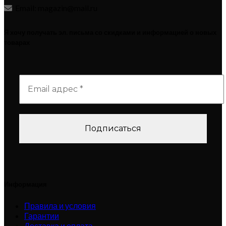
Email: magazin@mail.ru
Я хочу получать эл. письма со скидками и информацией о новых
товарах
Информация
Правила и условия
Гарантии
Доставка и оплата