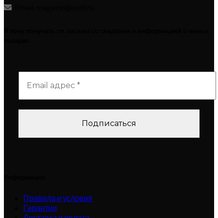
Email: magazin@mail.ru
Я хочу получать эл. письма со скидками и информацией о новых
товарах
Информация
Правила и условия
Гарантии
Доставка и оплата