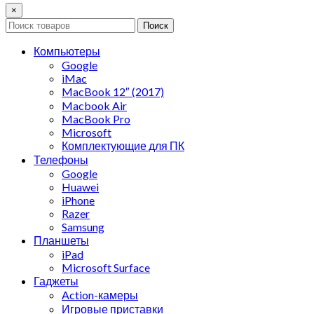
×
Поиск
Компьютеры
Google
iMac
MacBook 12″ (2017)
Macbook Air
MacBook Pro
Microsoft
Комплектующие для ПК
Телефоны
Google
Huawei
iPhone
Razer
Samsung
Планшеты
iPad
Microsoft Surface
Гаджеты
Action-камеры
Игровые приставки