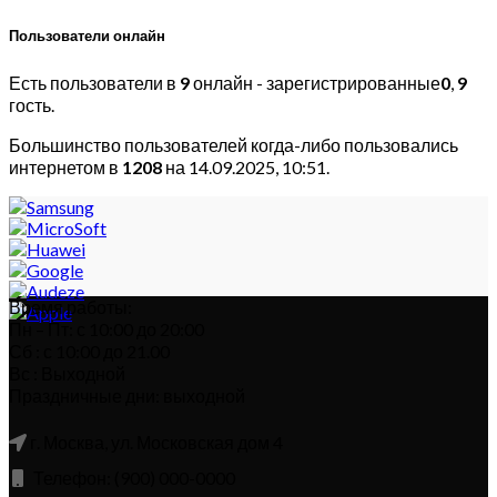
Пользователи онлайн
Есть пользователи в
9
онлайн - зарегистрированные
0
,
9
гость.
Большинство пользователей когда-либо пользовались
интернетом в
1208
на 14.09.2025, 10:51.
Время работы:
Пн – Пт: с 10:00 до 20:00
Сб : с 10:00 до 21.00
Вс : Выходной
Праздничные дни: выходной
г. Москва, ул. Московская дом 4
Телефон: (900) 000-0000