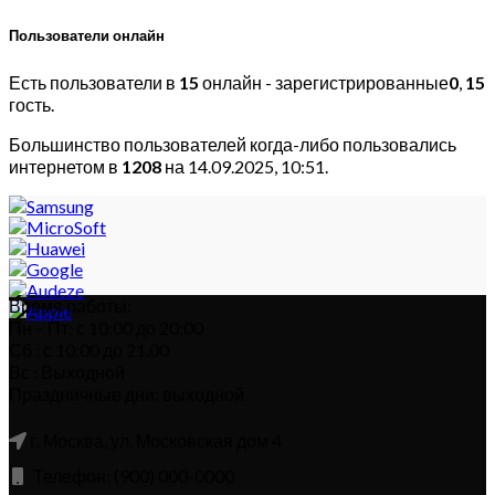
Пользователи онлайн
Есть пользователи в
15
онлайн - зарегистрированные
0
,
15
гость.
Большинство пользователей когда-либо пользовались
интернетом в
1208
на 14.09.2025, 10:51.
Время работы:
Пн – Пт: с 10:00 до 20:00
Сб : с 10:00 до 21.00
Вс : Выходной
Праздничные дни: выходной
г. Москва, ул. Московская дом 4
Телефон: (900) 000-0000