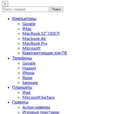
×
Поиск
Компьютеры
Google
iMac
MacBook 12″ (2017)
Macbook Air
MacBook Pro
Microsoft
Комплектующие для ПК
Телефоны
Google
Huawei
iPhone
Razer
Samsung
Планшеты
iPad
Microsoft Surface
Гаджеты
Action-камеры
Игровые приставки