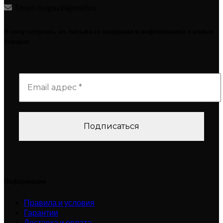
Email: magazin@mail.ru
Я хочу получать эл. письма со скидками и информацией о новых
товарах
Информация
Правила и условия
Гарантии
Доставка и оплата