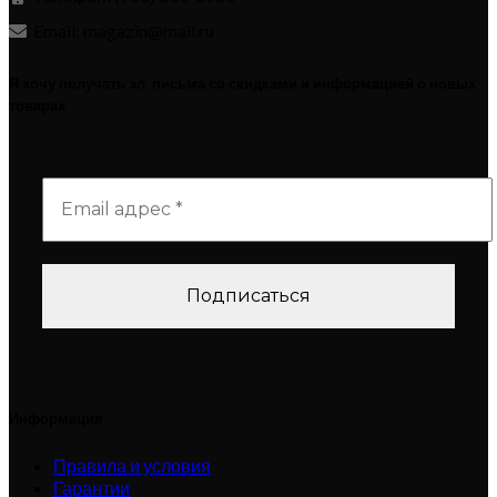
Email: magazin@mail.ru
Я хочу получать эл. письма со скидками и информацией о новых
товарах
Информация
Правила и условия
Гарантии