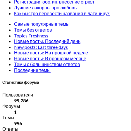
Регистрация ооо, ип, внесение егрюл
Лучшие лакорны про любовь
Как быстро перевести названия в латиницу?
Самые популярные темы
Темы без ответов
Topics Freshness
Новые посты: Последний день
New posts: Last three days
Новые посты: На прошлой неделе
Новые посты: В прошлом месяце
Темы с большинством ответов
Последние темы
Статистика форума
Пользователи
99,286
Форумы
1
Темы
996
Ответы