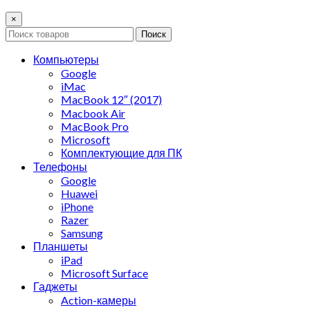
×
Поиск
Компьютеры
Google
iMac
MacBook 12″ (2017)
Macbook Air
MacBook Pro
Microsoft
Комплектующие для ПК
Телефоны
Google
Huawei
iPhone
Razer
Samsung
Планшеты
iPad
Microsoft Surface
Гаджеты
Action-камеры