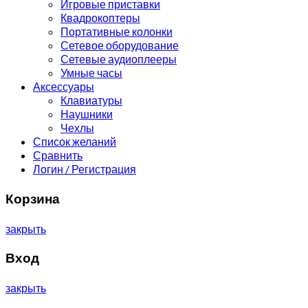
Игровые приставки
Квадрокоптеры
Портативные колонки
Сетевое оборудование
Сетевые аудиоплееры
Умные часы
Аксессуары
Клавиатуры
Наушники
Чехлы
Список желаний
Сравнить
Логин / Регистрация
Корзина
закрыть
Вход
закрыть