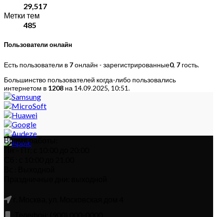
29,517
Метки тем
485
Пользователи онлайн
Есть пользователи в
7
онлайн - зарегистрированные
0
,
7
гость.
Большинство пользователей когда-либо пользовались
интернетом в
1208
на 14.09.2025, 10:51.
Время работы:
Пн – Пт: с 10:00 до 20:00
Сб : с 10:00 до 21.00
Вс : Выходной
Праздничные дни: выходной
г. Москва, ул. Московская дом 4
Телефон: (900) 000-0000