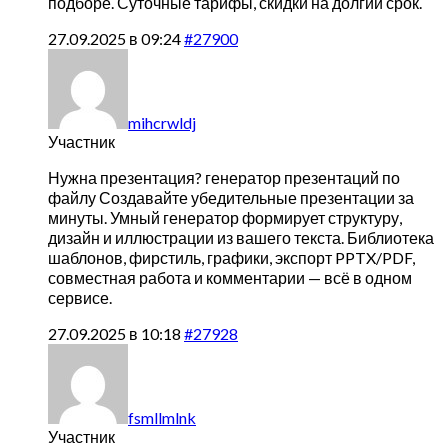
подборе. Суточные тарифы, скидки на долгий срок.
27.09.2025 в 09:24
#27900
mihcrwldj
Участник
Нужна презентация?
генератор презентаций по
файлу Создавайте убедительные презентации за
минуты. Умный генератор формирует структуру,
дизайн и иллюстрации из вашего текста. Библиотека
шаблонов, фирстиль, графики, экспорт PPTX/PDF,
совместная работа и комментарии — всё в одном
сервисе.
27.09.2025 в 10:18
#27928
fsmllmlnk
Участник