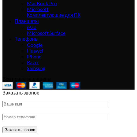
MacBook Pro
Microsoft
Комплектующие для ПК
Планшеты
iPad
Microsoft Surface
Телефоны
Google
Huawei
iPhone
Razer
Samsung
Все права защищены
Заказать звонок