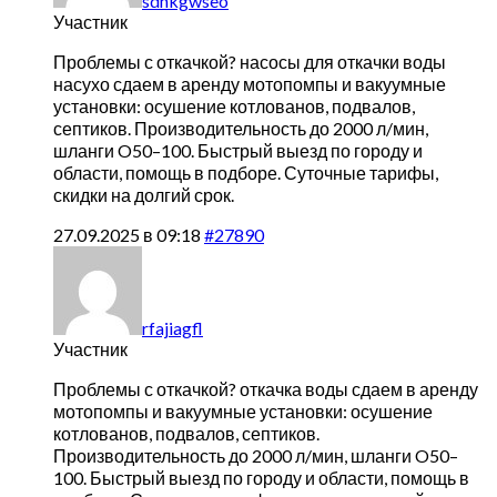
sdnkgwseo
Участник
Проблемы с откачкой?
насосы для откачки воды
насухо сдаем в аренду мотопомпы и вакуумные
установки: осушение котлованов, подвалов,
септиков. Производительность до 2000 л/мин,
шланги O50–100. Быстрый выезд по городу и
области, помощь в подборе. Суточные тарифы,
скидки на долгий срок.
27.09.2025 в 09:18
#27890
rfajiagfl
Участник
Проблемы с откачкой?
откачка воды сдаем в аренду
мотопомпы и вакуумные установки: осушение
котлованов, подвалов, септиков.
Производительность до 2000 л/мин, шланги O50–
100. Быстрый выезд по городу и области, помощь в