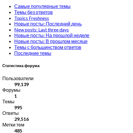
Самые популярные темы
Темы без ответов
Topics Freshness
Новые посты: Последний день
New posts: Last three days
Новые посты: На прошлой неделе
Новые посты: В прошлом месяце
Темы с большинством ответов
Последние темы
Статистика форума
Пользователи
99,139
Форумы
1
Темы
995
Ответы
29,516
Метки тем
485