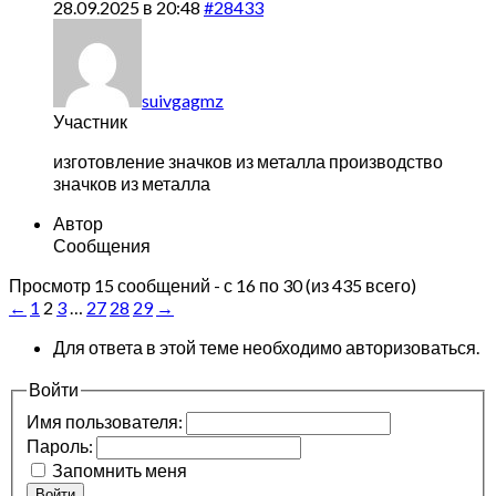
28.09.2025 в 20:48
#28433
suivgagmz
Участник
изготовление значков из металла
производство
значков из металла
Автор
Сообщения
Просмотр 15 сообщений - с 16 по 30 (из 435 всего)
←
1
2
3
…
27
28
29
→
Для ответа в этой теме необходимо авторизоваться.
Войти
Имя пользователя:
Пароль:
Запомнить меня
Войти