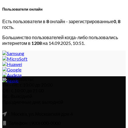
Пользователи онлайн
Есть пользователи в
8
онлайн - зарегистрированные
0
,
8
гость.
Большинство пользователей когда-либо пользовались
интернетом в
1208
на 14.09.2025, 10:51.
Время работы:
Пн – Пт: с 10:00 до 20:00
Сб : с 10:00 до 21.00
Вс : Выходной
Праздничные дни: выходной
г. Москва, ул. Московская дом 4
Телефон: (900) 000-0000