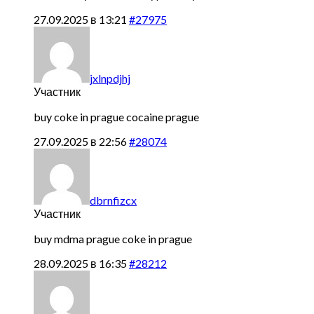
27.09.2025 в 13:21
#27975
jxlnpdjhj
Участник
buy coke in prague
cocaine prague
27.09.2025 в 22:56
#28074
dbrnfizcx
Участник
buy mdma prague
coke in prague
28.09.2025 в 16:35
#28212