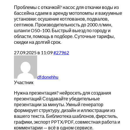
Проблемы с откачкой?
насос для откачки воды из
бассейна сдаем в аренду мотопомпы и вакуумные
установки: осушение котлованов, подвалов,
септиков. Производительность до 2000 л/мин,
шланги O50–100. Быстрый выезд по городу и
области, помощь в подборе. Суточные тарифы,
скидки на долгий срок.
27.09.2025 в 11:09
#27962
dfdonehhu
Участник
Нужна презентация?
нейросеть для создания
презентаций Создавайте убедительные
презентации за минуты. Умный генератор
формирует структуру, дизайн и иллюстрации из
вашего текста. Библиотека шаблонов, фирстиль,
графики, экспорт PPTX/PDF, совместная работа и
комментарии — всё в одном сервисе.