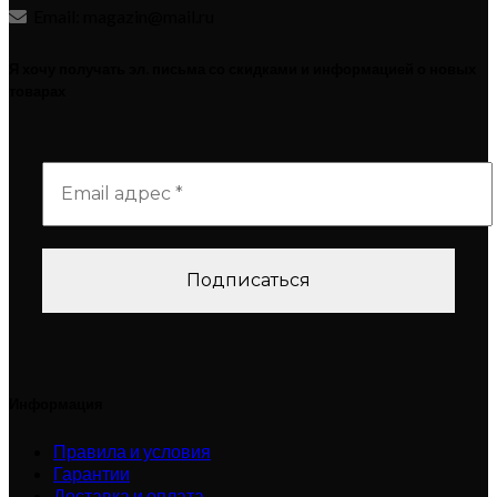
Email: magazin@mail.ru
Я хочу получать эл. письма со скидками и информацией о новых
товарах
Информация
Правила и условия
Гарантии
Доставка и оплата