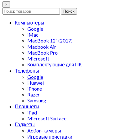
×
Поиск
Компьютеры
Google
iMac
MacBook 12″ (2017)
Macbook Air
MacBook Pro
Microsoft
Комплектующие для ПК
Телефоны
Google
Huawei
iPhone
Razer
Samsung
Планшеты
iPad
Microsoft Surface
Гаджеты
Action-камеры
Игровые приставки