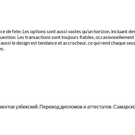
ce de fete. Les options sont aussi vastes qu’un horizon, incluant de
uestion. Les transactions sont toujours fiables, occasionnellement
aussi le design est tendance et accrocheur, ce qui rend chaque sessi
es.
ментов узбекский. Перевод дипломов и аттестатов. Самарск