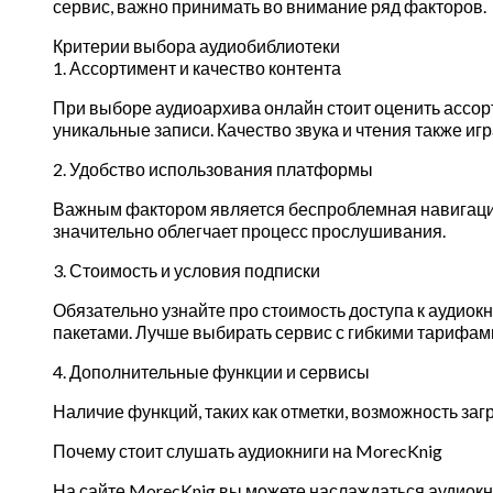
сервис, важно принимать во внимание ряд факторов.
Критерии выбора аудиобиблиотеки
1. Ассортимент и качество контента
При выборе аудиоархива онлайн стоит оценить ассорт
уникальные записи. Качество звука и чтения также иг
2. Удобство использования платформы
Важным фактором является беспроблемная навигация,
значительно облегчает процесс прослушивания.
3. Стоимость и условия подписки
Обязательно узнайте про стоимость доступа к аудиок
пакетами. Лучше выбирать сервис с гибкими тарифам
4. Дополнительные функции и сервисы
Наличие функций, таких как отметки, возможность загр
Почему стоит слушать аудиокниги на MorecKnig
На сайте MorecKnig вы можете наслаждаться аудиок