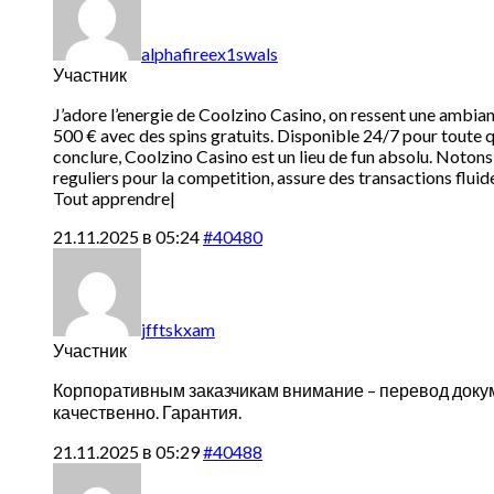
alphafireex1swals
Участник
J’adore l’energie de Coolzino Casino, on ressent une ambian
500 € avec des spins gratuits. Disponible 24/7 pour toute q
conclure, Coolzino Casino est un lieu de fun absolu. Notons 
reguliers pour la competition, assure des transactions fluid
Tout apprendre|
21.11.2025 в 05:24
#40480
jfftskxam
Участник
Корпоративным заказчикам внимание –
перевод доку
качественно. Гарантия.
21.11.2025 в 05:29
#40488