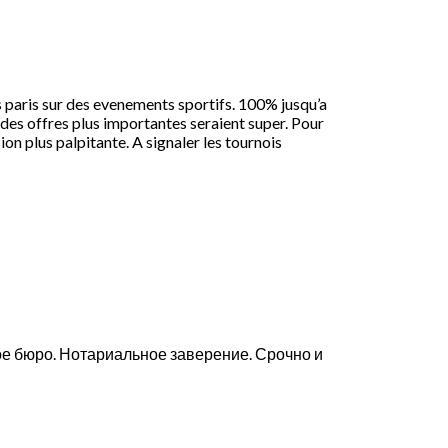
s paris sur des evenements sportifs. 100% jusqu’a
 des offres plus importantes seraient super. Pour
on plus palpitante. A signaler les tournois
ое бюро. Нотариальное заверение. Срочно и