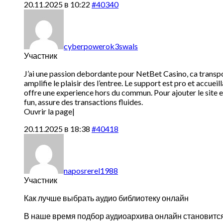
20.11.2025 в 10:22
#40340
cyberpowerok3swals
Участник
J’ai une passion debordante pour NetBet Casino, ca transporte
amplifie le plaisir des l’entree. Le support est pro et accue
offre une experience hors du commun. Pour ajouter le site e
fun, assure des transactions fluides.
Ouvrir la page|
20.11.2025 в 18:38
#40418
naposrerel1988
Участник
Как лучше выбрать аудио библиотеку онлайн
В наше время подбор аудиоархива онлайн становится 