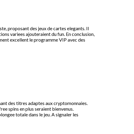
te, proposant des jeux de cartes elegants. Il
ions variees ajouteraient du fun. En conclusion,
alement excellent le programme VIP avec des
enant des titres adaptes aux cryptomonnaies.
free spins en plus seraient bienvenus.
ngee totale dans le jeu. A signaler les