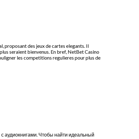
l, proposant des jeux de cartes elegants. Il
en plus seraient bienvenus. En bref, NetBet Casino
ouligner les competitions regulieres pour plus de
 с аудиокнигами. Чтобы найти идеальный