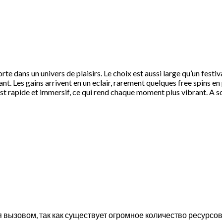
 dans un univers de plaisirs. Le choix est aussi large qu’un festiva
illant. Les gains arrivent en un eclair, rarement quelques free spins 
st rapide et immersif, ce qui rend chaque moment plus vibrant. A s
вызовом, так как существует огромное количество ресурсов