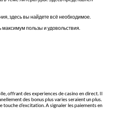
ания, здесь вы найдете всё необходимое.
ь максимум пользы и удовольствия.
le, offrant des experiences de casino en direct. Il
nnellement des bonus plus varies seraient un plus.
 touche d’excitation. A signaler les paiements en