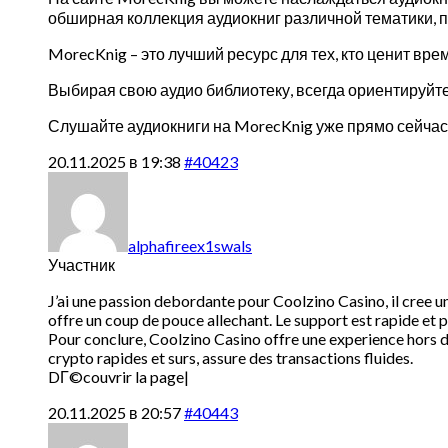
обширная коллекция аудиокниг различной тематики, 
MorecKnig – это лучший ресурс для тех, кто ценит вре
Выбирая свою аудио библиотеку, всегда ориентируйте
Слушайте аудиокниги на MorecKnig уже прямо сейчас
20.11.2025 в 19:38
#40423
alphafireex1swals
Участник
J’ai une passion debordante pour Coolzino Casino, il cree un
offre un coup de pouce allechant. Le support est rapide et 
Pour conclure, Coolzino Casino offre une experience hors du
crypto rapides et surs, assure des transactions fluides.
DГ©couvrir la page|
20.11.2025 в 20:57
#40443