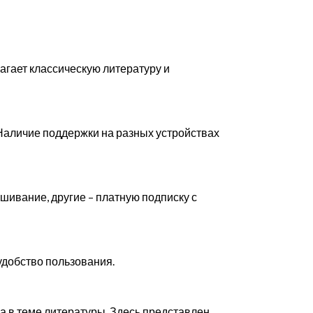
агает классическую литературу и
Наличие поддержки на разных устройствах
шивание, другие – платную подписку с
 удобство пользования.
да в теме литературы. Здесь представлен