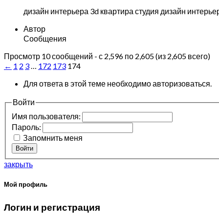
дизайн интерьера 3d
квартира студия дизайн интерье
Автор
Сообщения
Просмотр 10 сообщений - с 2,596 по 2,605 (из 2,605 всего)
←
1
2
3
…
172
173
174
Для ответа в этой теме необходимо авторизоваться.
Войти
Имя пользователя:
Пароль:
Запомнить меня
Войти
закрыть
Мой профиль
Логин и регистрация