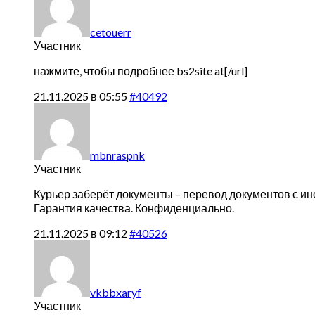
cetouerr
Участник
нажмите, чтобы подробнее
bs2site at[/url]
21.11.2025 в 05:55
#40492
mbnraspnk
Участник
Курьер заберёт документы –
перевод документов с ин
Гарантия качества. Конфиденциально.
21.11.2025 в 09:12
#40526
vkbbxaryf
Участник