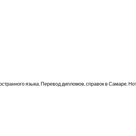
остранного языка. Перевод дипломов, справок в Самаре. Но