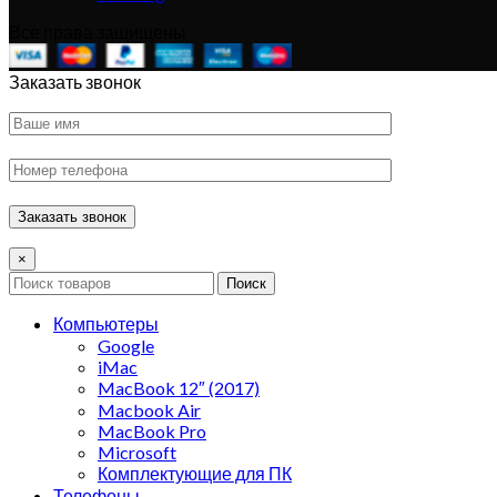
Все права защищены
Заказать звонок
×
Поиск
Компьютеры
Google
iMac
MacBook 12″ (2017)
Macbook Air
MacBook Pro
Microsoft
Комплектующие для ПК
Телефоны