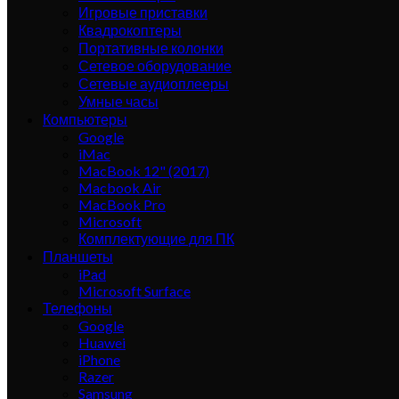
Игровые приставки
Квадрокоптеры
Портативные колонки
Сетевое оборудование
Сетевые аудиоплееры
Умные часы
Компьютеры
Google
iMac
MacBook 12" (2017)
Macbook Air
MacBook Pro
Microsoft
Комплектующие для ПК
Планшеты
iPad
Microsoft Surface
Телефоны
Google
Huawei
iPhone
Razer
Samsung