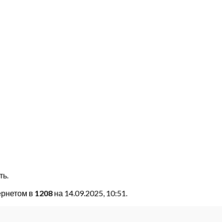
ть.
ернетом в
1208
на 14.09.2025, 10:51.