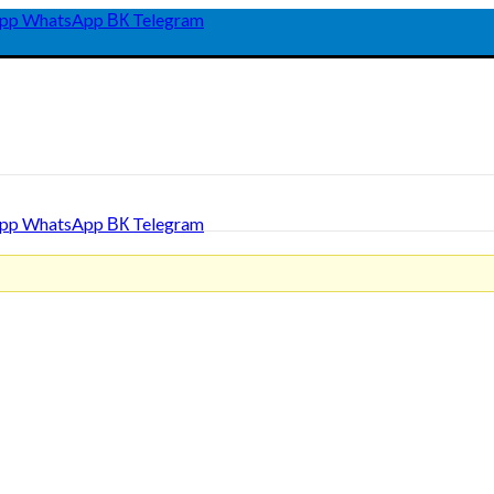
pp
WhatsApp
ВК
Telegram
pp
WhatsApp
ВК
Telegram