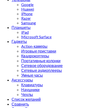
Google
Huawei
iPhone
Razer
Samsung
Планшеты
iPad
Microsoft Surface
Гаджеты
Action-камеры
Игровые приставки
Квадрокоптеры
Портативные колонки
Сетевое оборудование
Сетевые аудиоплееры
Умные часы
Аксессуары
Клавиатуры
Наушники
Чехлы
Список желаний
Сравнить