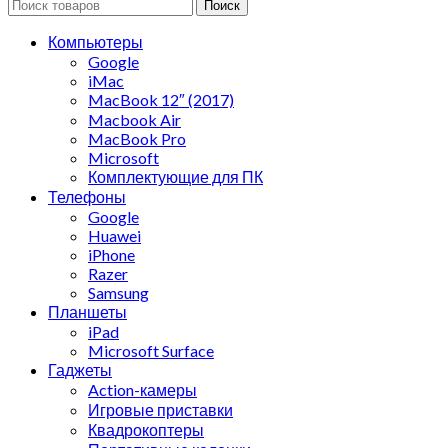
Поиск
Компьютеры
Google
iMac
MacBook 12″ (2017)
Macbook Air
MacBook Pro
Microsoft
Комплектующие для ПК
Телефоны
Google
Huawei
iPhone
Razer
Samsung
Планшеты
iPad
Microsoft Surface
Гаджеты
Action-камеры
Игровые приставки
Квадрокоптеры