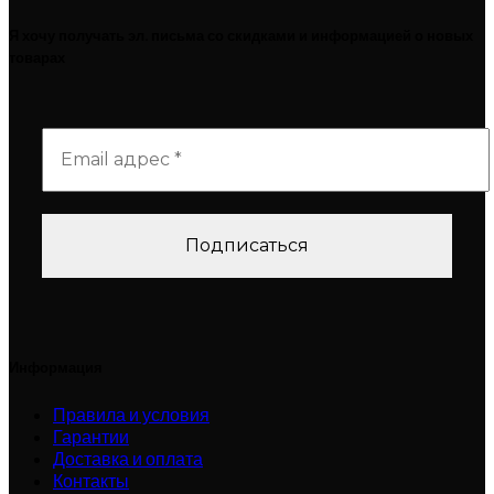
Я хочу получать эл. письма со скидками и информацией о новых
товарах
Информация
Правила и условия
Гарантии
Доставка и оплата
Контакты