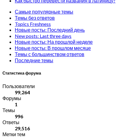
Как быстро перевести названия в латиницу?
Самые популярные темы
Темы без ответов
Topics Freshness
Новые посты: Последний день
New posts: Last three days
Новые посты: На прошлой неделе
Новые посты: В прошлом месяце
Темы с большинством ответов
Последние темы
Статистика форума
Пользователи
99,264
Форумы
1
Темы
996
Ответы
29,516
Метки тем