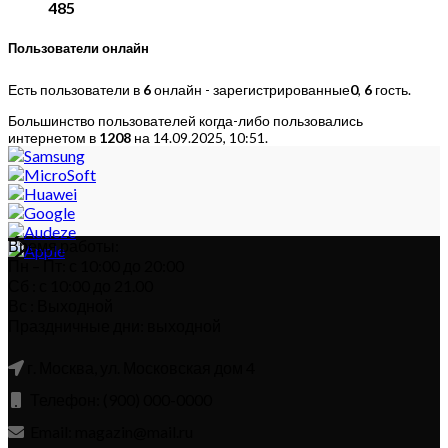
485
Пользователи онлайн
Есть пользователи в
6
онлайн - зарегистрированные
0
,
6
гость.
Большинство пользователей когда-либо пользовались
интернетом в
1208
на 14.09.2025, 10:51.
Время работы:
Пн – Пт: с 10:00 до 20:00
Сб : с 10:00 до 21.00
Вс : Выходной
Праздничные дни: выходной
г. Москва, ул. Московская дом 4
Телефон: (900) 000-0000
Email: magazin@mail.ru