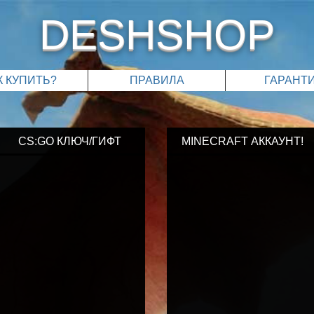
DESHSHOP
К КУПИТЬ?
ПРАВИЛА
ГАРАНТ
CS:GO КЛЮЧ/ГИФТ
MINECRAFT АККАУНТ!