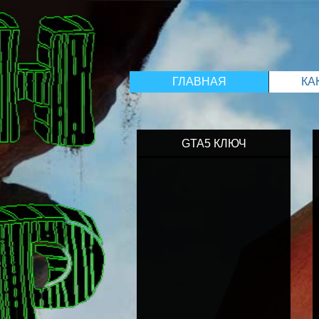
ГЛАВНАЯ
КА
GTA5 КЛЮЧ