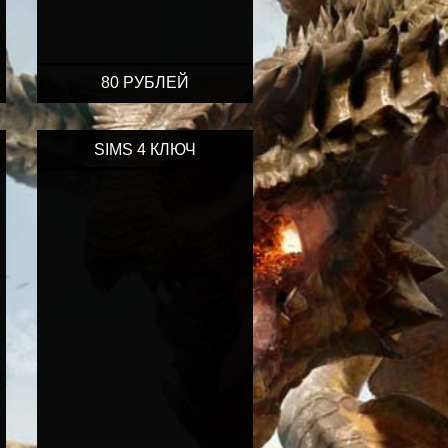
80 РУБЛЕЙ
SIMS 4 КЛЮЧ