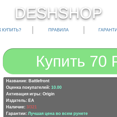
DESHSHOP
К КУПИТЬ?
ПРАВИЛА
ГАРАНТ
Купить 70 
Название: Battlefront
Оценка покупателей:
10.00
Активация игры: Origin
Издатель: EA
Наличие:
3/321
Гарантии:
Лучшая цена во всем рунете