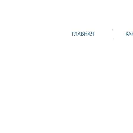
ГЛАВНАЯ
КА