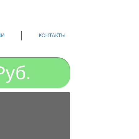
ИИ
КОНТАКТЫ
Руб.