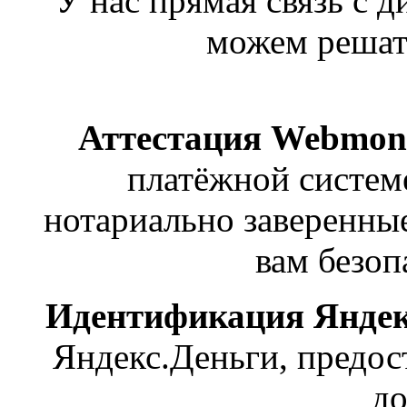
У нас прямая связь с 
можем решат
Аттестация Webmon
платёжной систем
нотариально заверенны
вам безоп
Идентификация Янде
Яндекс.Деньги, предос
до