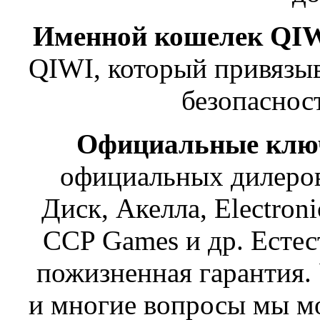
Именной кошелек QI
QIWI, который привязы
безопаснос
Официальные клю
официальных дилеров
Диск, Акелла, Electroni
CCP Games и др. Естес
пожизненная гарантия. 
и многие вопросы мы м