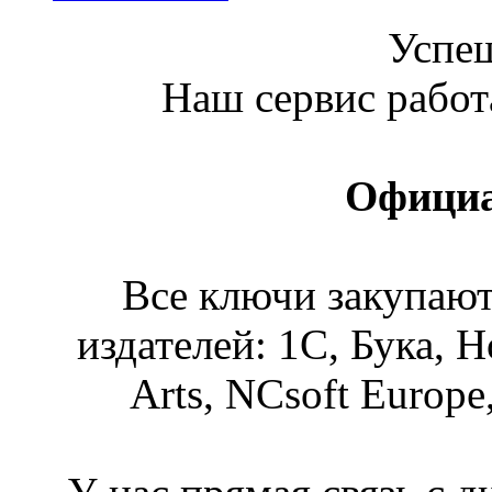
Успе
Наш сервис работа
Офици
Все ключи закупаю
издателей: 1С, Бука, Н
Arts, NCsoft Europ