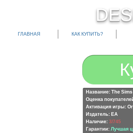
DES
ГЛАВНАЯ
КАК КУПИТЬ?
К
Название: The Sims
Оценка покупателе
Активация игры: Or
Издатель: EA
Наличие:
3/745
Гарантии:
Лучшая ц