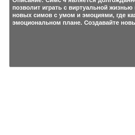
Описание: Симс 4 является долгожданн
позволит играть с виртуальной жизнью 
новых симов с умом и эмоциями, где ка
эмоциональном плане. Создавайте новы
ВСЕ ПРА