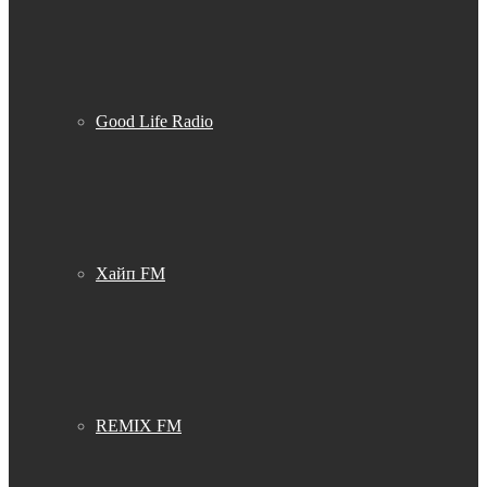
Good Life Radio
Хайп FM
REMIX FM