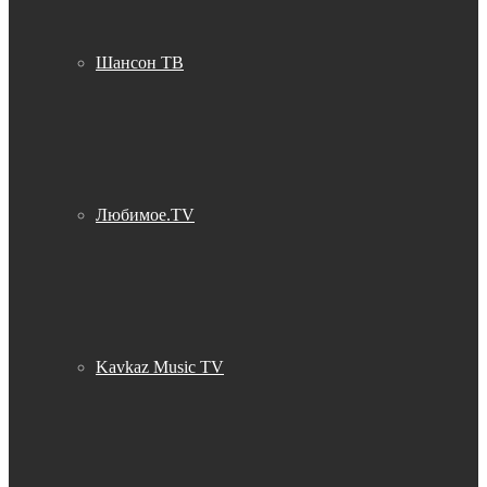
Шансон ТВ
Любимое.TV
Kavkaz Music TV