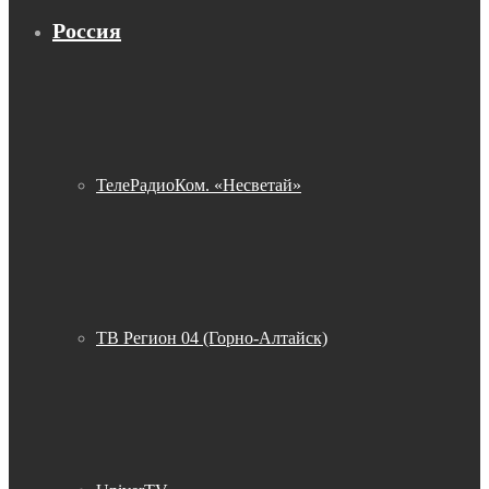
Россия
ТелеРадиоКом. «Несветай»
ТВ Регион 04 (Горно-Алтайск)