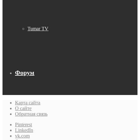
Tumar TV
Форум
Карта сайта
О сайте
Обратная связь
Pinterest
LinkedIn
vk.com