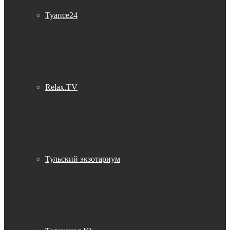
Туапсе24
Relax.TV
Тульский экзотариум