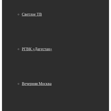
Светлое ТВ
РГВК «Дагестан»
Вечерняя Москва