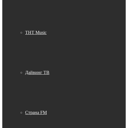
THT Music
Дайвинг ТВ
Страна FM