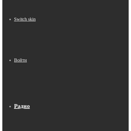
Switch skin
Войти
Радио