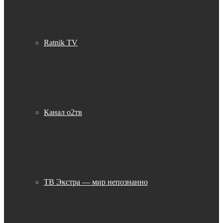
Ratnik TV
Канал о2тв
ТВ Экстра — мир непознанно