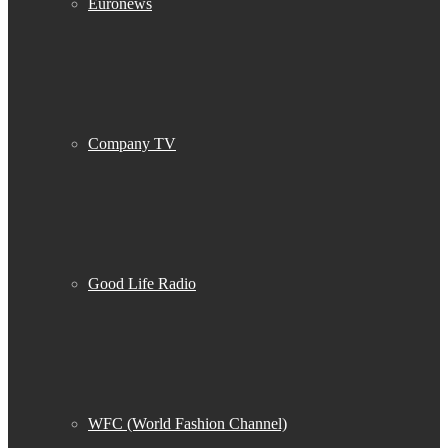
Euronews
Company TV
Good Life Radio
WFC (World Fashion Channel)