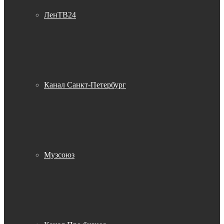
ЛенТВ24
Канал Санкт-Петербург
Музсоюз