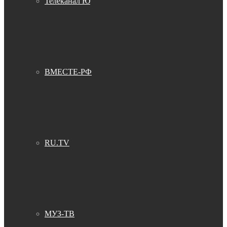
Телеканал Ю
ВМЕСТЕ-РФ
RU.TV
МУЗ-ТВ