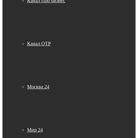
Канал Про бизнес
Канал ОТР
Москва 24
Мир 24