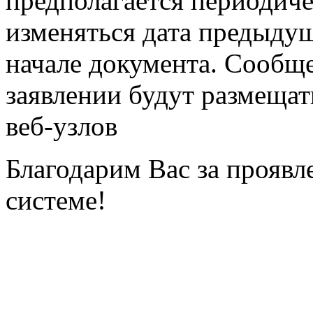
предполагается периодиче
изменяться дата предыдущ
начале документа. Сообщ
заявлении будут размещат
веб-узлов
Благодарим Вас за проявл
системе!