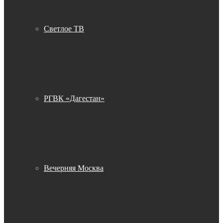
Светлое ТВ
РГВК «Дагестан»
Вечерняя Москва