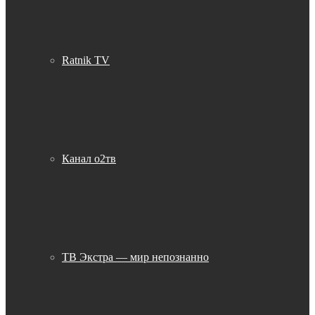
Ratnik TV
Канал о2тв
ТВ Экстра — мир непознанно