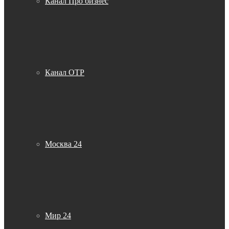
Канал Про бизнес
Канал ОТР
Москва 24
Мир 24