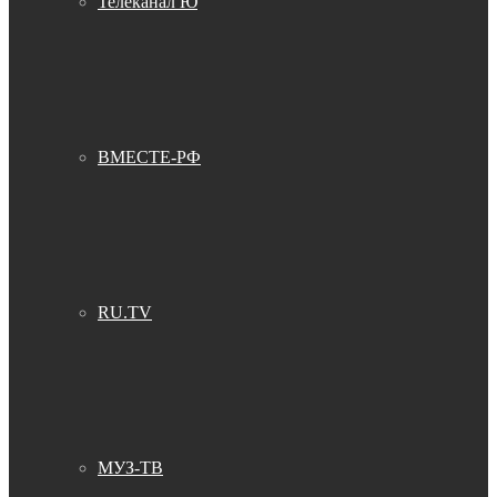
Телеканал Ю
ВМЕСТЕ-РФ
RU.TV
МУЗ-ТВ