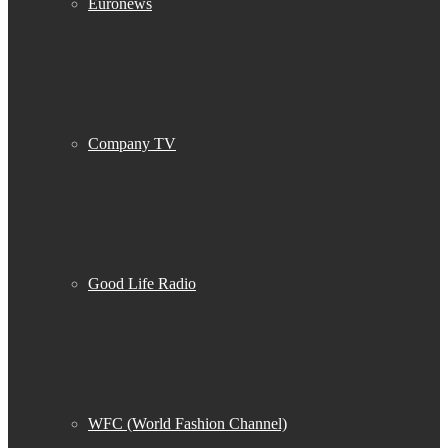
Euronews
Company TV
Good Life Radio
WFC (World Fashion Channel)