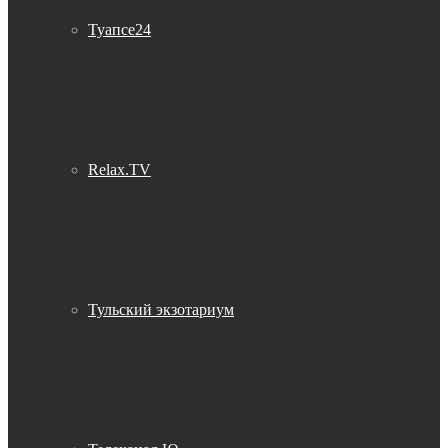
Туапсе24
Relax.TV
Тульский экзотариум