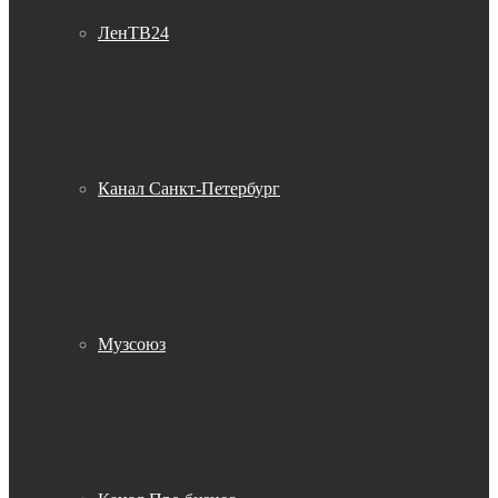
ЛенТВ24
Канал Санкт-Петербург
Музсоюз