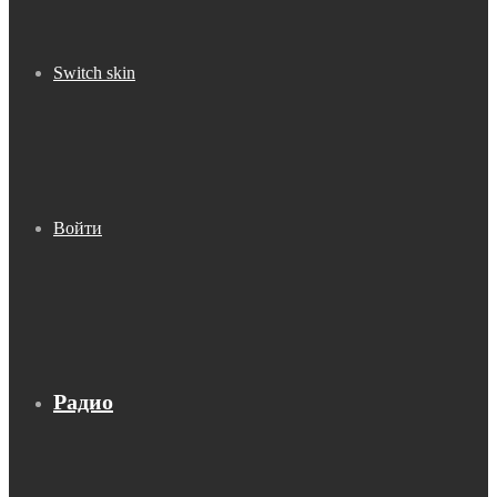
Switch skin
Войти
Радио