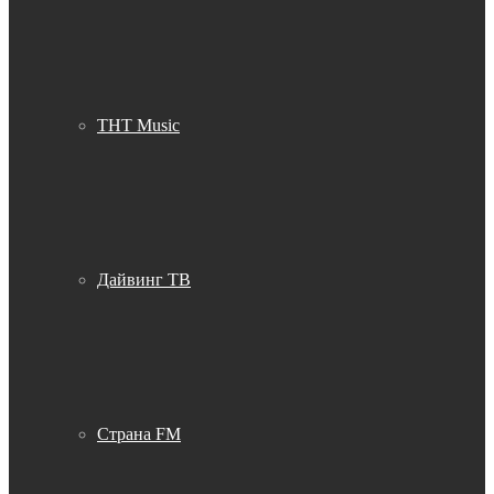
THT Music
Дайвинг ТВ
Страна FM