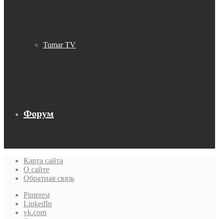
Tumar TV
Форум
Карта сайта
О сайте
Обратная связь
Pinterest
LinkedIn
vk.com