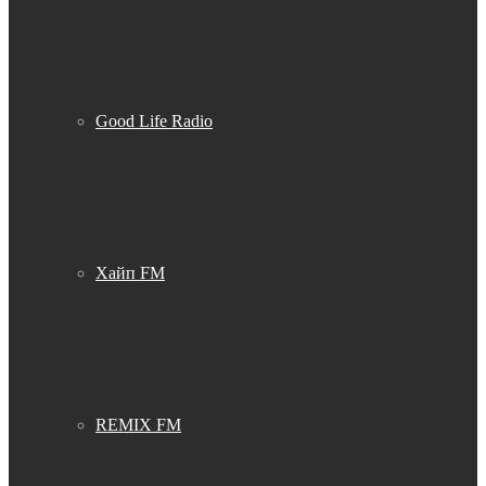
Good Life Radio
Хайп FM
REMIX FM