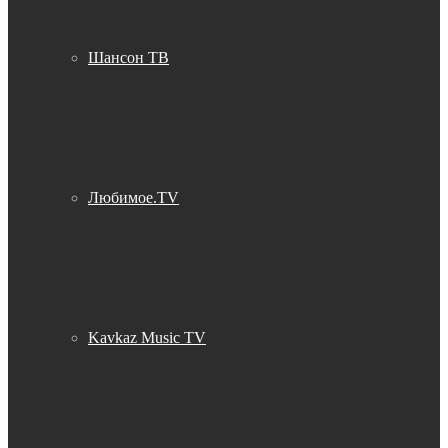
Шансон ТВ
Любимое.TV
Kavkaz Music TV