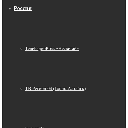
Россия
ТелеРадиоКом. «Несветай»
ТВ Регион 04 (Горно-Алтайск)