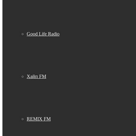
Good Life Radio
Хайп FM
REMIX FM