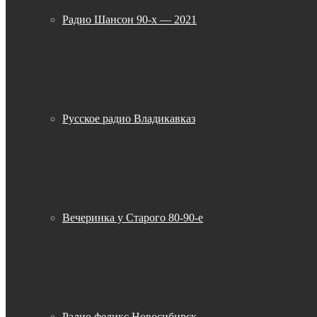
Радио Шансон 90-х — 2021
Русское радио Владикавказ
Вечеринка у Старого 80-90-е
Радио феликс Новосибирск