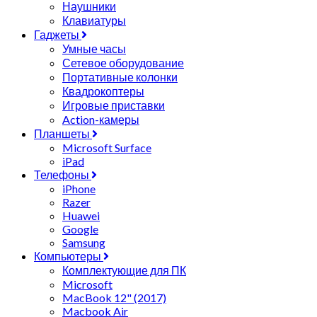
Наушники
Клавиатуры
Гаджеты
Умные часы
Сетевое оборудование
Портативные колонки
Квадрокоптеры
Игровые приставки
Action-камеры
Планшеты
Microsoft Surface
iPad
Телефоны
iPhone
Razer
Huawei
Google
Samsung
Компьютеры
Комплектующие для ПК
Microsoft
MacBook 12" (2017)
Macbook Air