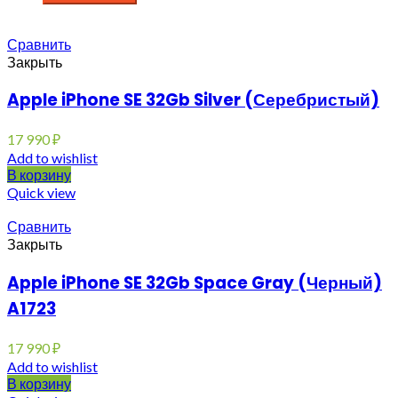
Сравнить
Закрыть
Apple iPhone SE 32Gb Silver (Серебристый)
17 990
₽
Add to wishlist
В корзину
Quick view
Сравнить
Закрыть
Apple iPhone SE 32Gb Space Gray (Черный)
A1723
17 990
₽
Add to wishlist
В корзину