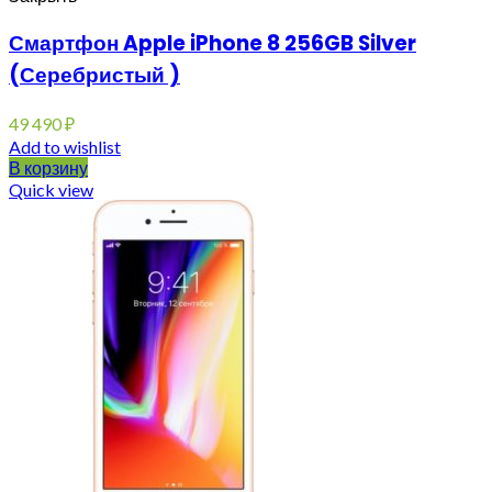
Смартфон Apple iPhone 8 256GB Silver
(Серебристый )
49 490
₽
Add to wishlist
В корзину
Quick view