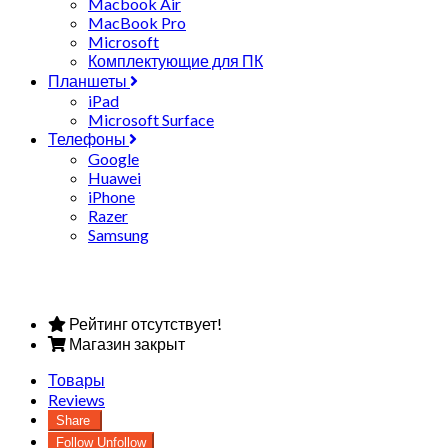
Macbook Air
MacBook Pro
Microsoft
Комплектующие для ПК
Планшеты
iPad
Microsoft Surface
Телефоны
Google
Huawei
iPhone
Razer
Samsung
Рейтинг отсутствует!
Магазин закрыт
Товары
Reviews
Share
Follow
Unfollow