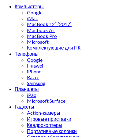
Компьютеры
Google
iMac
MacBook 12″ (2017)
Macbook Air
MacBook Pro
Microsoft
Комплектующие для ПК
Телефоны
Google
Huawei
iPhone
Razer
Samsung
Планшеты
iPad
Microsoft Surface
Гаджеты
Action-камеры
Игровые приставки
Квадрокоптеры
Портативные колонки