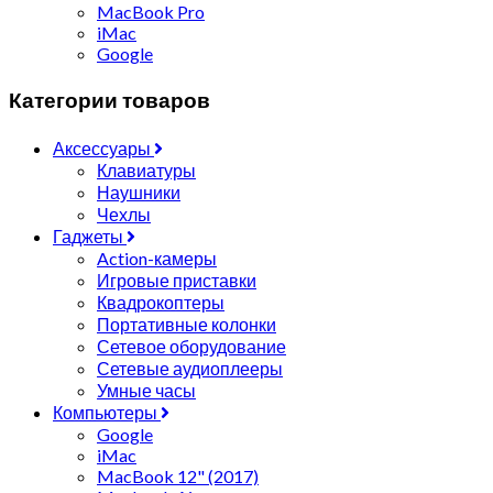
MacBook Pro
iMac
Google
Категории товаров
Аксессуары
Клавиатуры
Наушники
Чехлы
Гаджеты
Action-камеры
Игровые приставки
Квадрокоптеры
Портативные колонки
Сетевое оборудование
Сетевые аудиоплееры
Умные часы
Компьютеры
Google
iMac
MacBook 12" (2017)