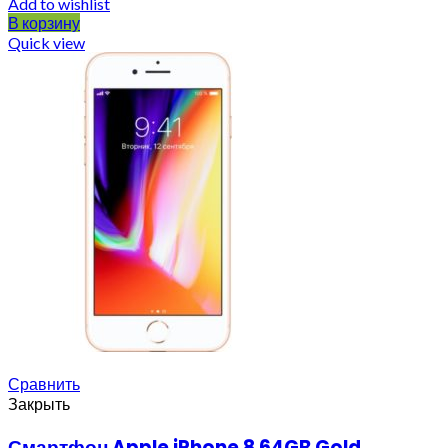
Add to wishlist
В корзину
Quick view
Сравнить
Закрыть
Смартфон Apple iPhone 8 64GB Gold