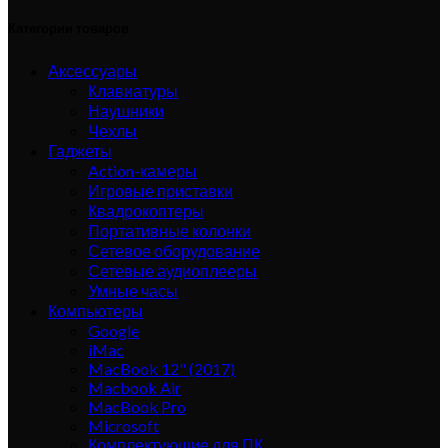
Категории товаров
Аксессуары
Клавиатуры
Наушники
Чехлы
Гаджеты
Action-камеры
Игровые приставки
Квадрокоптеры
Портативные колонки
Сетевое оборудование
Сетевые аудиоплееры
Умные часы
Компьютеры
Google
iMac
MacBook 12" (2017)
Macbook Air
MacBook Pro
Microsoft
Комплектующие для ПК