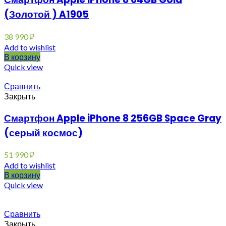
(Золотой ) A1905
38 990
₽
Add to wishlist
В корзину
Quick view
Сравнить
Закрыть
Смартфон Apple iPhone 8 256GB Space Gray
(серый космос)
51 990
₽
Add to wishlist
В корзину
Quick view
Сравнить
Закрыть