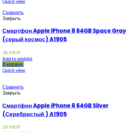
Quick view
Сравнить
Закрыть
Смартфон Apple iPhone 8 64GB Space Gray
(серый космос) A1905
38 490
₽
Add to wishlist
В корзину
Quick view
Сравнить
Закрыть
Смартфон Apple iPhone 8 64GB Silver
(Серебристый ) A1905
39 990
₽