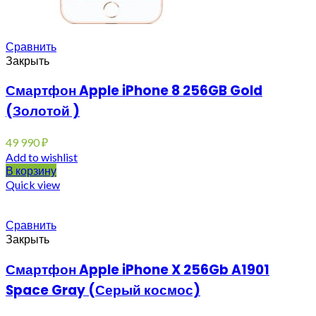
Сравнить
Закрыть
Смартфон Apple iPhone 8 256GB Gold
(Золотой )
49 990
₽
Add to wishlist
В корзину
Quick view
Сравнить
Закрыть
Смартфон Apple iPhone X 256Gb A1901
Space Gray (Серый космос)