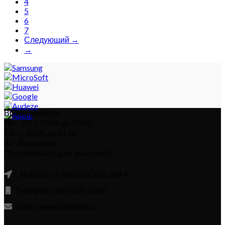
4
5
6
7
Следующий →
→
Время работы:
Пн – Пт: с 10:00 до 20:00
Сб : с 10:00 до 21.00
Вс : Выходной
Праздничные дни: выходной
г. Москва, ул. Московская дом 4
Телефон: (900) 000-0000
Email: magazin@mail.ru