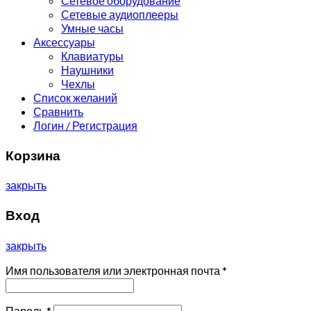
Сетевое оборудование
Сетевые аудиоплееры
Умные часы
Аксессуары
Клавиатуры
Наушники
Чехлы
Список желаний
Сравнить
Логин / Регистрация
Корзина
закрыть
Вход
закрыть
Имя пользователя или электронная почта
*
Пароль
*