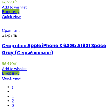
66 990
₽
Add to wishlist
В корзину
Quick view
Сравнить
Закрыть
Смартфон Apple iPhone X 64Gb A1901 Space
Gray (Серый космос)
56 490
₽
Add to wishlist
В корзину
Quick view
«
1
2
3