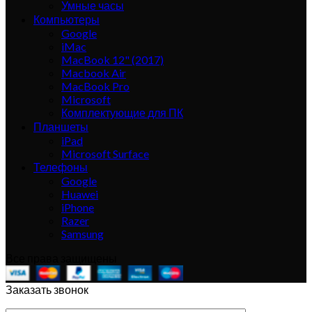
Умные часы
Компьютеры
Google
iMac
MacBook 12" (2017)
Macbook Air
MacBook Pro
Microsoft
Комплектующие для ПК
Планшеты
iPad
Microsoft Surface
Телефоны
Google
Huawei
iPhone
Razer
Samsung
Все права защищены
Заказать звонок