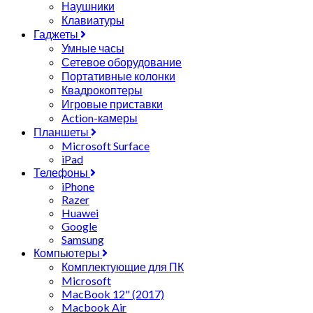
Наушники
Клавиатуры
Гаджеты
Умные часы
Сетевое оборудование
Портативные колонки
Квадрокоптеры
Игровые приставки
Action-камеры
Планшеты
Microsoft Surface
iPad
Телефоны
iPhone
Razer
Huawei
Google
Samsung
Компьютеры
Комплектующие для ПК
Microsoft
MacBook 12" (2017)
Macbook Air