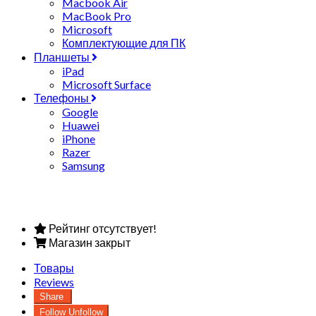
Macbook Air
MacBook Pro
Microsoft
Комплектующие для ПК
Планшеты
iPad
Microsoft Surface
Телефоны
Google
Huawei
iPhone
Razer
Samsung
Рейтинг отсутствует!
Магазин закрыт
Товары
Reviews
Share
Follow
Unfollow