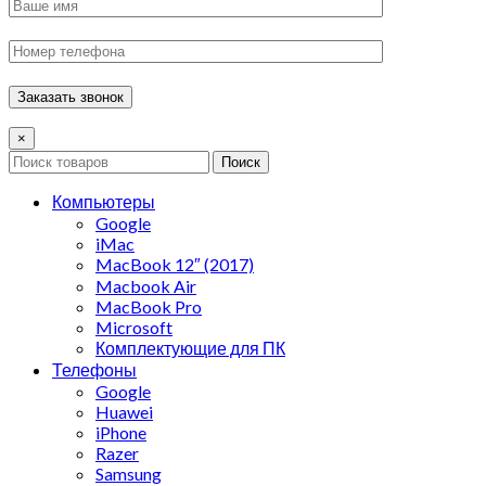
×
Поиск
Компьютеры
Google
iMac
MacBook 12″ (2017)
Macbook Air
MacBook Pro
Microsoft
Комплектующие для ПК
Телефоны
Google
Huawei
iPhone
Razer
Samsung