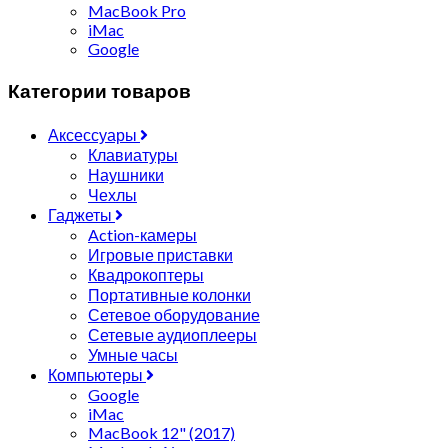
MacBook Pro
iMac
Google
Категории товаров
Аксессуары
Клавиатуры
Наушники
Чехлы
Гаджеты
Action-камеры
Игровые приставки
Квадрокоптеры
Портативные колонки
Сетевое оборудование
Сетевые аудиоплееры
Умные часы
Компьютеры
Google
iMac
MacBook 12" (2017)