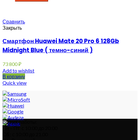
Сравнить
Закрыть
Смартфон Huawei Mate 20 Pro 6 128Gb
Midnight Blue ( темно-синий )
73 800
₽
Add to wishlist
В корзину
Quick view
Время работы:
Пн – Пт: с 10:00 до 20:00
Сб : с 10:00 до 21.00