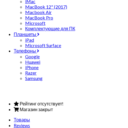
iMac
MacBook 12" (2017)
Macbook Air
MacBook Pro
Microsoft
Комплектующие для ПК
Планшеты
iPad
Microsoft Surface
Телефоны
Google
Huawei
iPhone
Razer
Samsung
Рейтинг отсутствует!
Магазин закрыт
Товары
Reviews