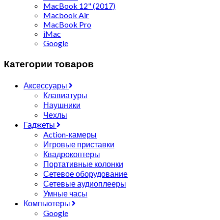
MacBook 12" (2017)
Macbook Air
MacBook Pro
iMac
Google
Категории товаров
Аксессуары
Клавиатуры
Наушники
Чехлы
Гаджеты
Action-камеры
Игровые приставки
Квадрокоптеры
Портативные колонки
Сетевое оборудование
Сетевые аудиоплееры
Умные часы
Компьютеры
Google