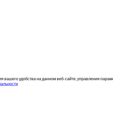
я вашего удобства на данном веб-сайте, управления параме
иальности