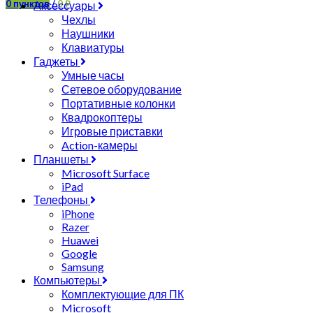
0
пунктов
/
0
₽
Аксессуары
Чехлы
Наушники
Клавиатуры
Гаджеты
Умные часы
Сетевое оборудование
Портативные колонки
Квадрокоптеры
Игровые приставки
Action-камеры
Планшеты
Microsoft Surface
iPad
Телефоны
iPhone
Razer
Huawei
Google
Samsung
Компьютеры
Комплектующие для ПК
Microsoft