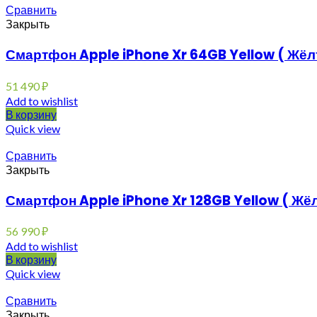
Сравнить
Закрыть
Смартфон Apple iPhone Xr 64GB Yellow ( Жёл
51 490
₽
Add to wishlist
В корзину
Quick view
Сравнить
Закрыть
Смартфон Apple iPhone Xr 128GB Yellow ( Жё
56 990
₽
Add to wishlist
В корзину
Quick view
Сравнить
Закрыть