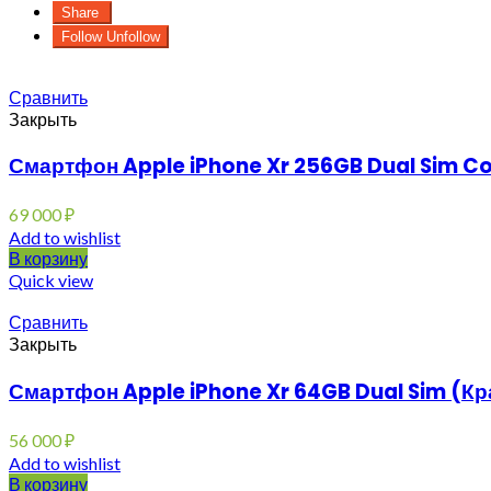
Share
Follow
Unfollow
Сравнить
Закрыть
Смартфон Apple iPhone Xr 256GB Dual Sim Co
69 000
₽
Add to wishlist
В корзину
Quick view
Сравнить
Закрыть
Смартфон Apple iPhone Xr 64GB Dual Sim (К
56 000
₽
Add to wishlist
В корзину