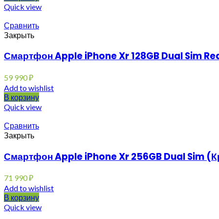
Quick view
Сравнить
Закрыть
Смартфон Apple iPhone Xr 128GB Dual Sim Re
59 990
₽
Add to wishlist
В корзину
Quick view
Сравнить
Закрыть
Смартфон Apple iPhone Xr 256GB Dual Sim (
71 990
₽
Add to wishlist
В корзину
Quick view