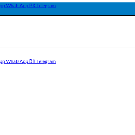
pp
WhatsApp
ВК
Telegram
pp
WhatsApp
ВК
Telegram