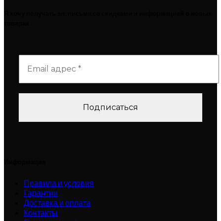
Я хочу получать эл. письма со скидками и информацией о новых
товарах
Информация
Правила и условия
Гарантии
Доставка и оплата
Контакты