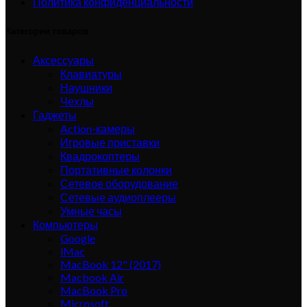
Политика конфиденциальности
Категории товаров
Аксессуары
Клавиатуры
Наушники
Чехлы
Гаджеты
Action-камеры
Игровые приставки
Квадрокоптеры
Портативные колонки
Сетевое оборудование
Сетевые аудиоплееры
Умные часы
Компьютеры
Google
iMac
MacBook 12" (2017)
Macbook Air
MacBook Pro
Microsoft