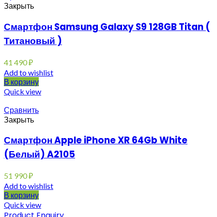
Закрыть
Смартфон Samsung Galaxy S9 128GB Titan (
Титановый )
41 490
₽
Add to wishlist
В корзину
Quick view
Сравнить
Закрыть
Смартфон Apple iPhone XR 64Gb White
(Белый) A2105
51 990
₽
Add to wishlist
В корзину
Quick view
Product Enquiry