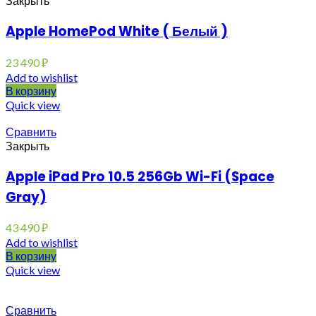
Закрыть
Apple HomePod White ( Белый )
23 490
₽
Add to wishlist
В корзину
Quick view
Сравнить
Закрыть
Apple iPad Pro 10.5 256Gb Wi-Fi (Space
Gray)
43 490
₽
Add to wishlist
В корзину
Quick view
Сравнить