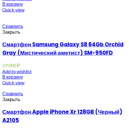
В корзину
Quick view
Сравнить
Закрыть
Смартфон Samsung Galaxy S8 64Gb Orchid
Gray (Мистический аметист) SM-950FD
29 000
₽
Add to wishlist
В корзину
Quick view
Сравнить
Закрыть
Смартфон Apple iPhone Xr 128GB (Черный)
A2105