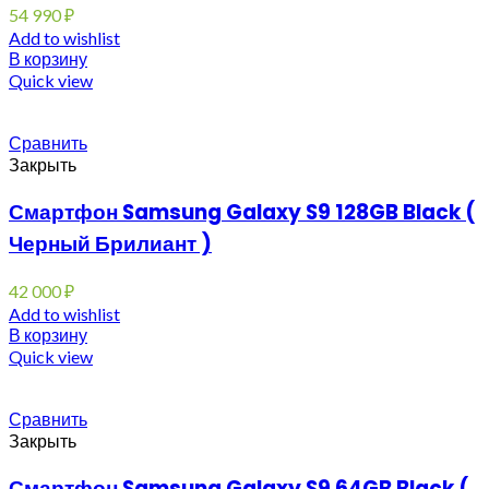
54 990
₽
Add to wishlist
В корзину
Quick view
Сравнить
Закрыть
Смартфон Samsung Galaxy S9 128GB Black (
Черный Брилиант )
42 000
₽
Add to wishlist
В корзину
Quick view
Сравнить
Закрыть
Смартфон Samsung Galaxy S9 64GB Black (