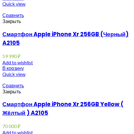
Quick view
Сравнить
Закрыть
Смартфон Apple iPhone Xr 256GB (Черный)
A2105
59 990
₽
Add to wishlist
В корзину
Quick view
Сравнить
Закрыть
Смартфон Apple iPhone Xr 256GB Yellow (
Жёлтый ) A2105
70 000
₽
Add to wishlist