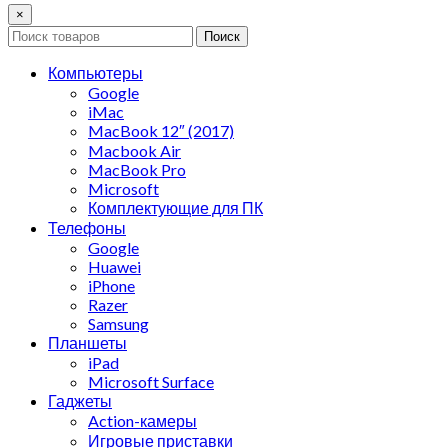
×
Поиск
Компьютеры
Google
iMac
MacBook 12″ (2017)
Macbook Air
MacBook Pro
Microsoft
Комплектующие для ПК
Телефоны
Google
Huawei
iPhone
Razer
Samsung
Планшеты
iPad
Microsoft Surface
Гаджеты
Action-камеры
Игровые приставки