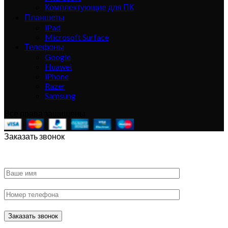
Комплектующие для ПК
Планшеты
iPad
Microsoft Surface
Телефоны
Google
Huawei
iPhone
Razer
Samsung
Все права защищены
Заказать звонок