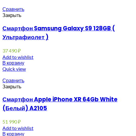
Сравнить
Закрыть
Смартфон Samsung Galaxy S9 128GB (
Ультрафиолет )
37 490
₽
Add to wishlist
В корзину
Quick view
Сравнить
Закрыть
Смартфон Apple iPhone XR 64Gb White
(Белый) A2105
51 990
₽
Add to wishlist
В корзину