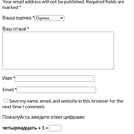
Your email address will not be published.
Required fields are
marked
*
Ваша оценка
*
Ваш отзыв
*
Имя
*
Email
*
Save my name, email, and website in this browser for the
next time I comment.
Пожалуйста, введите ответ цифрами:
четырнадцать + 1 =