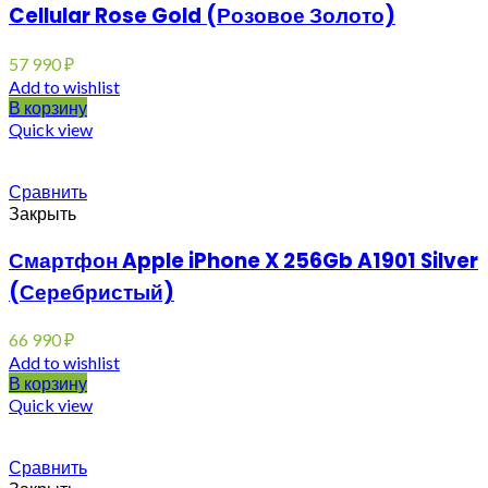
Cellular Rose Gold (Розовое Золото)
57 990
₽
Add to wishlist
В корзину
Quick view
Сравнить
Закрыть
Смартфон Apple iPhone X 256Gb A1901 Silver
(Серебристый)
66 990
₽
Add to wishlist
В корзину
Quick view
Сравнить